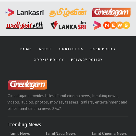
HOME
ABOUT
CONTACT US
USER POLICY
COOKIE POLICY
PRIVACY POLICY
Cineulagam provides latest Tamil cinema news, breaking news,
videos, audios, photos, movies, teasers, trailers, entertainment and
other Tamil cinema news 24x7.
Trending News
Tamil News
TamilNadu News
Tamil Cinema News