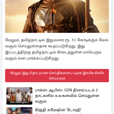
மேலும், தமிழ்நாட்டில் இதுவரை ரூ. 31 கோடிக்கும் மேல்
வசூல் செய்துள்ளதாக கூறப்படுகிறது. இது
இப்படத்திற்கு தமிழ்நாட்டில் கிடைத்துள்ள மாபெரும்
வசூல் என பார்க்கப்படுகிறது.
மேலும் இது தொடர்பான செய்திகளைப் படிக்க இங்கே கிளிக்
செய்யவும்
பாக்ஸ் ஆபிஸ்: GDN திரைப்படம் 2
நாட்களில் உலகளவில் செய்துள்ள
வசூல்
கீர்த்தி சுரேஷின் 'டோரதி'