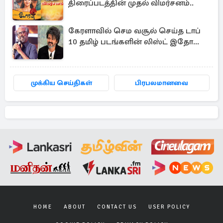
திரைப்படத்தின் முதல் விமர்சனம்..
கேரளாவில் செம வசூல் செய்த டாப்
10 தமிழ் படங்களின் லிஸ்ட் இதோ...
முக்கிய செய்திகள்
பிரபலமானவை
HOME
ABOUT
CONTACT US
USER POLICY