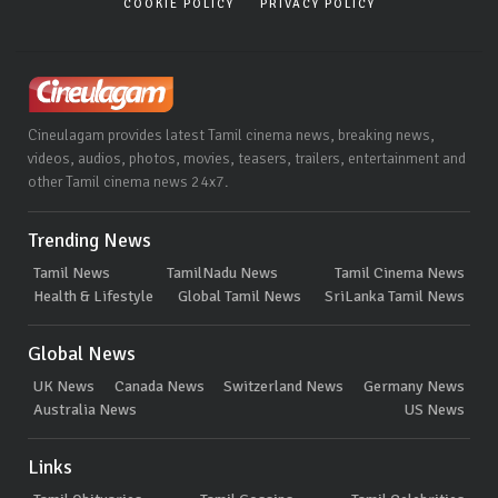
COOKIE POLICY
PRIVACY POLICY
Cineulagam provides latest Tamil cinema news, breaking news,
videos, audios, photos, movies, teasers, trailers, entertainment and
other Tamil cinema news 24x7.
Trending News
Tamil News
TamilNadu News
Tamil Cinema News
Health & Lifestyle
Global Tamil News
SriLanka Tamil News
Global News
UK News
Canada News
Switzerland News
Germany News
Australia News
US News
Links