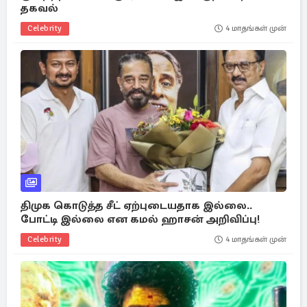
தகவல்
Celebrity
4 மாதங்கள் முன்
திமுக கொடுத்த சீட் ஏற்புடையதாக இல்லை..
போட்டி இல்லை என கமல் ஹாசன் அறிவிப்பு!
Celebrity
4 மாதங்கள் முன்