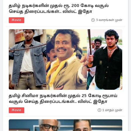
தமிழ் நடிகர்களின் முதல் ரூ. 200 கோடி வசூல்
செய்த திரைப்படங்கள்.. லிஸ்ட் இதோ
Movie
3 வாரங்கள் முன்
தமிழ் சினிமா நடிகர்களின் முதல் 25 கோடி ரூபாய்
வசூல் செய்த திரைப்படங்கள்.. லிஸ்ட் இதோ
Movie
1 மாதம் முன்