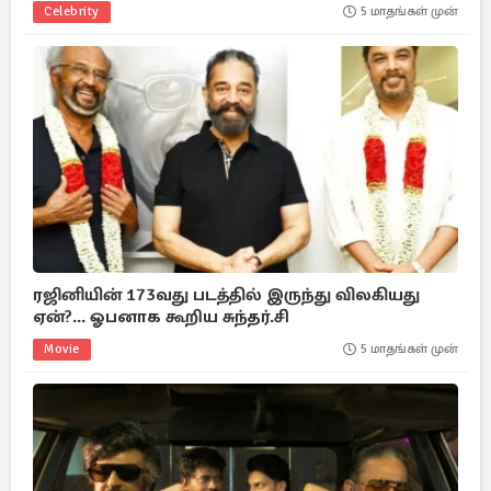
Celebrity
5 மாதங்கள் முன்
ரஜினியின் 173வது படத்தில் இருந்து விலகியது
ஏன்?... ஓபனாக கூறிய சுந்தர்.சி
Movie
5 மாதங்கள் முன்