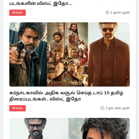
படங்களின் லிஸ்ட் இதோ...
Movie
1 நாள் முன்
கர்நாடகாவில் அதிக வசூல் செய்த டாப் 10 தமிழ்
திரைப்படங்கள்.. லிஸ்ட் இதோ
Movie
2 நாட்கள் முன்