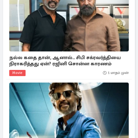
நல்ல கதை தான், ஆனால்.. சிபி சக்ரவர்த்தியை
நிராகரித்தது ஏன்? ரஜினி சொன்ன காரணம்
Movie
1 மாதம் முன்