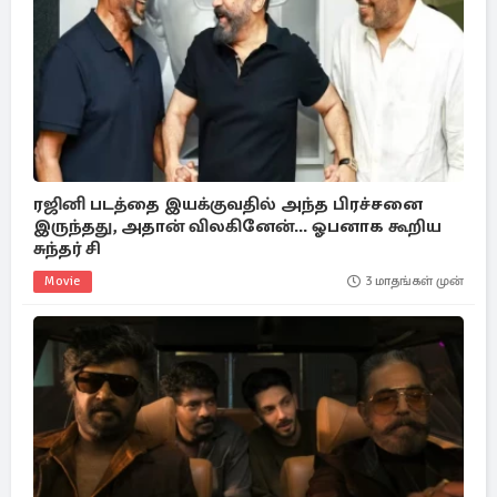
ரஜினி படத்தை இயக்குவதில் அந்த பிரச்சனை
இருந்தது, அதான் விலகினேன்... ஓபனாக கூறிய
சுந்தர் சி
Movie
3 மாதங்கள் முன்