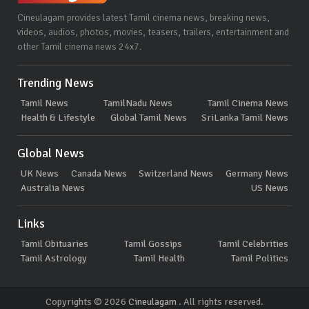
Cineulagam provides latest Tamil cinema news, breaking news,
videos, audios, photos, movies, teasers, trailers, entertainment and
other Tamil cinema news 24x7.
Trending News
Tamil News
TamilNadu News
Tamil Cinema News
Health & Lifestyle
Global Tamil News
SriLanka Tamil News
Global News
UK News
Canada News
Switzerland News
Germany News
Australia News
US News
Links
Tamil Obituaries
Tamil Gossips
Tamil Celebrities
Tamil Astrology
Tamil Health
Tamil Politics
Copyrights © 2026
Cineulagam
. All rights reserved.