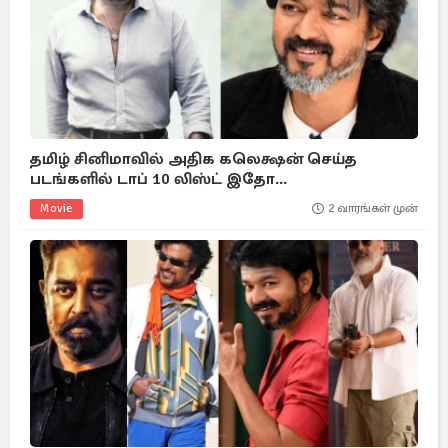
தமிழ் சினிமாவில் அதிக கலெக்ஷன் செய்த
படங்களில் டாப் 10 லிஸ்ட் இதோ...
Movie
2 வாரங்கள் முன்