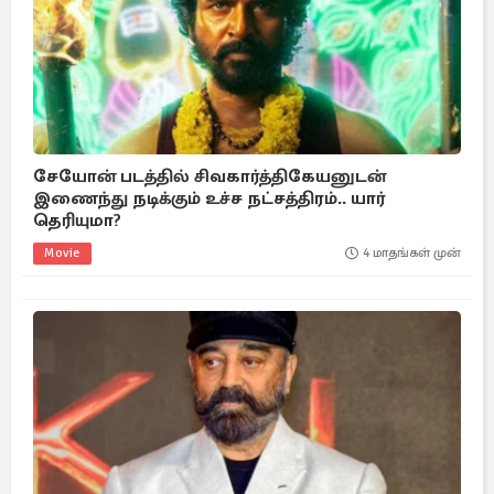
சேயோன் படத்தில் சிவகார்த்திகேயனுடன்
இணைந்து நடிக்கும் உச்ச நட்சத்திரம்.. யார்
தெரியுமா?
Movie
4 மாதங்கள் முன்