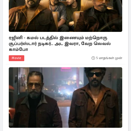
ரஜினி - கமல் படத்தில் இணையும் மற்றொரு
சூப்பர்ஸ்டார் நடிகர்.. அட இவரா, வேற லெவல்
காம்போ
Movie
5 மாதங்கள் முன்