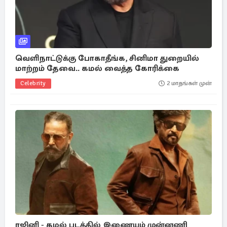
வெளிநாட்டுக்கு போகாதீங்க, சினிமா துறையில்
மாற்றம் தேவை.. கமல் வைத்த கோரிக்கை
Celebrity
2 மாதங்கள் முன்
ரஜினி - கமல் படத்தில் இணையும் முன்னணி