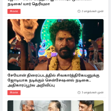
நடிகை! யார் தெரியுமா
Movie
2 மாதங்கள் முன்
சேயோன் திரைப்படத்தில் சிவகார்த்திகேயனுக்கு
ஜோடியாக நடிக்கும் சென்சேஷனல் நடிகை..
அதிகாரப்பூர்வ அறிவிப்பு
Movie
3 மாதங்கள் முன்