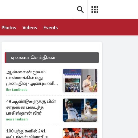
Photos
Videos
Events
ஏனைய செய்திகள்
ஆன்லைன் மூலம்
டாஸ்மாக்கில் மது
முன்பதிவு - அன்புமணி
ராமதாஸ் எதிர்ப்பு
ibc tamilnadu
49 ஆண்டுகளுக்கு பின்
சாதனை படைத்த
பாகிஸ்தான் வீரர்
news lankasri
100 பந்துகளில் 241
ஓட்டங்கள் விளாசிய