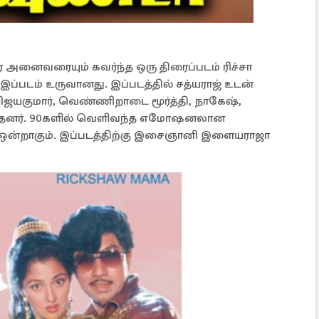
ை அனைவரையும் கவர்ந்த ஒரு திரைப்படம் ரிச்சா
் இப்படம் உருவானது. இப்படத்தில் சத்யராஜ் உடன்
விஜயகுமார், வெண்ணிறாடை மூர்த்தி, நாகேஷ்,
ுந்தனர். 90களில் வெளிவந்த எமோஷனலான
ம் ஒன்றாகும். இப்படத்திற்கு இசைஞானி இளையராஜா