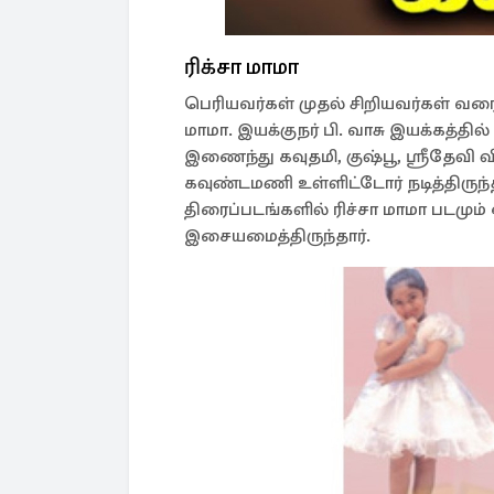
ரிக்சா மாமா
பெரியவர்கள் முதல் சிறியவர்கள் வர
மாமா. இயக்குநர் பி. வாசு இயக்கத்தில
இணைந்து கவுதமி, குஷ்பூ, ஸ்ரீதேவி 
கவுண்டமணி உள்ளிட்டோர் நடித்திர
திரைப்படங்களில் ரிச்சா மாமா படமு
இசையமைத்திருந்தார்.