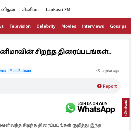
னிதன்
சினிமா
Lankasri FM
ws
Television
Celebrity
Movies
Interviews
Gossips
னிமாவின் சிறந்த திரைப்படங்கள்..
nema
Mani Ratnam
a year ago
Report
விளம்பரம்
ெளிவந்த சிறந்த திரைப்படங்கள் குறித்து இந்த