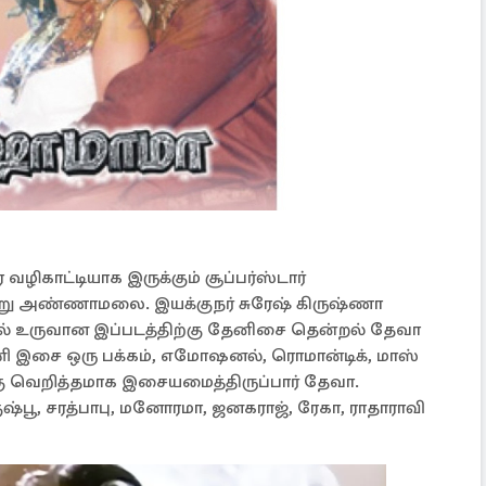
ழிகாட்டியாக இருக்கும் சூப்பர்ஸ்டார்
ன்று அண்ணாமலை. இயக்குநர் சுரேஷ் கிருஷ்ணா
்பில் உருவான இப்படத்திற்கு தேனிசை தென்றல் தேவா
ி இசை ஒரு பக்கம், எமோஷனல், ரொமான்டிக், மாஸ்
்கு வெறித்தமாக இசையமைத்திருப்பார் தேவா.
ஷ்பூ, சரத்பாபு, மனோரமா, ஜனகராஜ், ரேகா, ராதாராவி