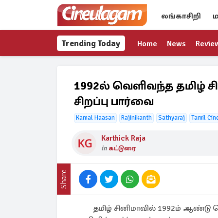
லங்காசிறி
ம
Trending Today
Home
News
Revie
1992ல் வெளிவந்த தமிழ் சி
சிறப்பு பார்வை
Kamal Haasan
Rajinikanth
Sathyaraj
Tamil Ci
Karthick Raja
in
கட்டுரை
Share
தமிழ் சினிமாவில் 1992ம் ஆண்டு வ