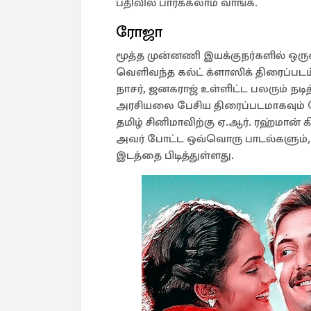
பதிவில் பார்க்கலாம் வாங்க.
ரோஜா
மூத்த முன்னணி இயக்குநர்களில் ஒரு
வெளிவந்த கல்ட் க்ளாஸிக் திரைப்படம்
நாசர், ஜனகராஜ் உள்ளிட்ட பலரும் நடித
அரசியலை பேசிய திரைப்படமாகவும் ரோஜ
தமிழ் சினிமாவிற்கு ஏ.ஆர். ரஹ்மான் கி
அவர் போட்ட ஒவ்வொரு பாடல்களும், 
இடத்தை பிடித்துள்ளது.