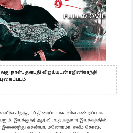
0வது நாள்.. தளபதி விஜய்யுடன் ரஜினிகாந்த்!
 புகைப்படம்
ையில் சிறந்த 10 திரைப்படங்களில் கண்டிப்பாக
றும். இயக்குநர் ஆர்.வி. உதயகுமார் இயக்கத்தில்
் இணைந்து சுகன்யா, மனோரமா, சலீம் கோஷ்,