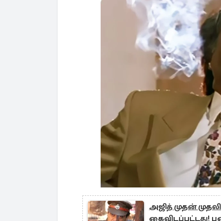
அஜித் முதன் முதல
கைவிடப்பட்டது! 