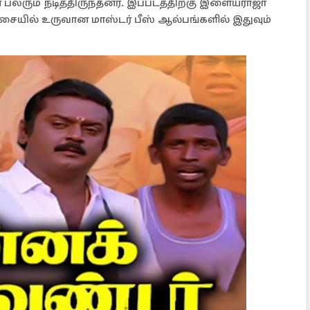
பலரும் நடித்திருந்தனர். இப்படத்திற்கு இளையராஜா
யில் உருவான மாஸ்டர் பீஸ் ஆல்பங்களில் இதுவும்