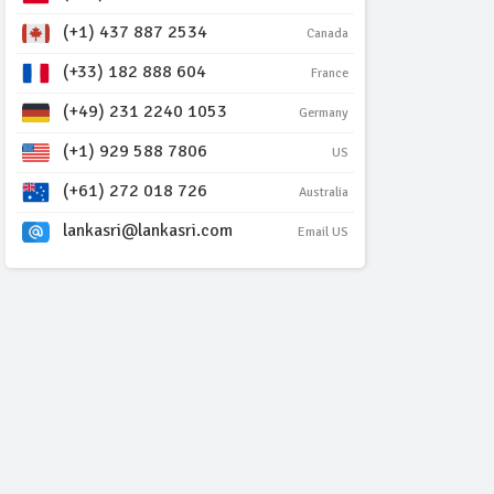
(+1) 437 887 2534
Canada
(+33) 182 888 604
France
(+49) 231 2240 1053
Germany
(+1) 929 588 7806
US
(+61) 272 018 726
Australia
lankasri@lankasri.com
Email US