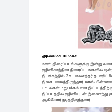
அண்ணாமலை
மாஸ் திரைப்படங்களுக்கு இன்று வரை வ
ரஜினிகாந்தின் திரைப்படங்களில் ஒ
இயக்கத்தில் கே. பாலசந்தர் தயாரிப
இசையமைத்திருந்தார். மாஸ் பின்னண
பாடல்கள் மறுபக்கம் என இப்படத்திற
இப்படத்தில் ரஜினியுடன் இணைந்து கு
ஆகியோர் நடித்திருந்தனர்.