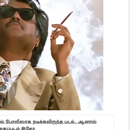
ில் போலீஸாக நடிக்கவிருந்த படம்.. ஆனால்
புகைப்படம் இதோ