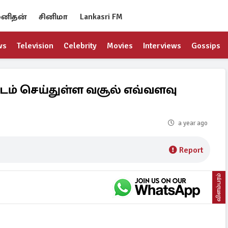
னிதன்
சினிமா
Lankasri FM
ws
Television
Celebrity
Movies
Interviews
Gossips
படம் செய்துள்ள வசூல் எவ்வளவு
a year ago
Report
விளம்பரம்