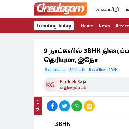
லங்காசிறி
ம
Trending Today
Home
News
Revie
9 நாட்களில் 3BHK திரைப்
தெரியுமா, இதோ
Sarathkumar
Siddharth
Box office
3BHK
Karthick Raja
in
திரைப்படம்
Share
3BHK