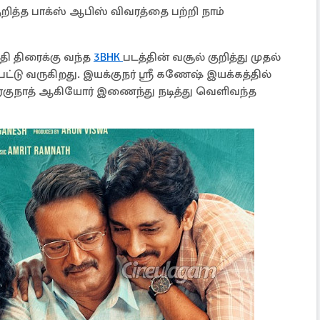
றித்த பாக்ஸ் ஆபிஸ் விவரத்தை பற்றி நாம்
ி திரைக்கு வந்த
3BHK
படத்தின் வசூல் குறித்து முதல்
்டு வருகிறது. இயக்குநர் ஸ்ரீ கணேஷ் இயக்கத்தில்
ீதா ரகுநாத் ஆகியோர் இணைந்து நடித்து வெளிவந்த