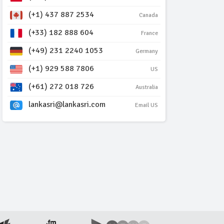
(+1) 437 887 2534
Canada
(+33) 182 888 604
France
(+49) 231 2240 1053
Germany
(+1) 929 588 7806
US
(+61) 272 018 726
Australia
lankasri@lankasri.com
Email US