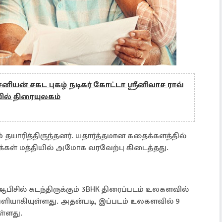
சனியன் சகட புகழ் நடிகர் கோட்டா ஸ்ரீனிவாச ராவ்
யில் திரையுலகம்
் தயாரித்திருந்தனர். யதார்த்தமான கதைக்களத்தில்
்கள் மத்தியில் அமோக வரவேற்பு கிடைத்தது.
பிசில் கடந்திருக்கும் 3BHK திரைப்படம் உலகளவில்
ெளியாகியுள்ளது. அதன்படி, இப்படம் உலகளவில் 9
ள்ளது.