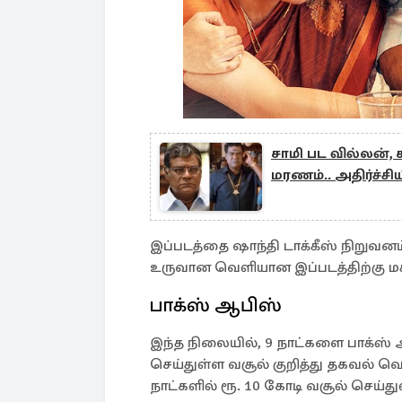
சாமி பட வில்லன், 
மரணம்.. அதிர்ச்சி
இப்படத்தை ஷாந்தி டாக்கீஸ் நிறுவனம
உருவான வெளியான இப்படத்திற்கு மக
பாக்ஸ் ஆபிஸ்
இந்த நிலையில், 9 நாட்களை பாக்ஸ் ஆ
செய்துள்ள வசூல் குறித்து தகவல் வ
நாட்களில் ரூ. 10 கோடி வசூல் செய்து