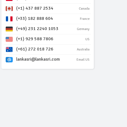
(+1) 437 887 2534
Canada
(+33) 182 888 604
France
(+49) 231 2240 1053
Germany
(+1) 929 588 7806
US
(+61) 272 018 726
Australia
lankasri@lankasri.com
Email US