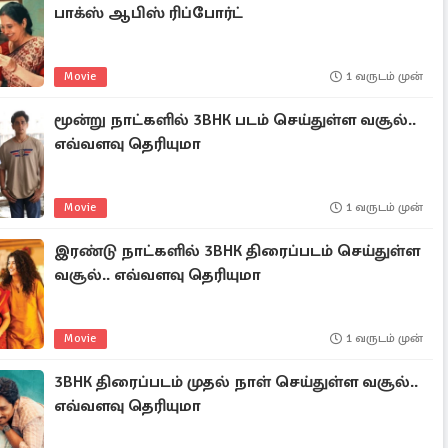
பாக்ஸ் ஆபிஸ் ரிப்போர்ட்
Movie
1 வருடம் முன்
மூன்று நாட்களில் 3BHK படம் செய்துள்ள வசூல்..
எவ்வளவு தெரியுமா
Movie
1 வருடம் முன்
இரண்டு நாட்களில் 3BHK திரைப்படம் செய்துள்ள
வசூல்.. எவ்வளவு தெரியுமா
Movie
1 வருடம் முன்
3BHK திரைப்படம் முதல் நாள் செய்துள்ள வசூல்..
எவ்வளவு தெரியுமா