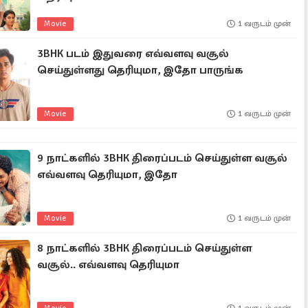
Movie
1 வருடம் முன்
3BHK படம் இதுவரை எவ்வளவு வசூல்
செய்துள்ளது தெரியுமா, இதோ பாருங்க
Movie
1 வருடம் முன்
9 நாட்களில் 3BHK திரைப்படம் செய்துள்ள வசூல்
எவ்வளவு தெரியுமா, இதோ
Movie
1 வருடம் முன்
8 நாட்களில் 3BHK திரைப்படம் செய்துள்ள
வசூல்.. எவ்வளவு தெரியுமா