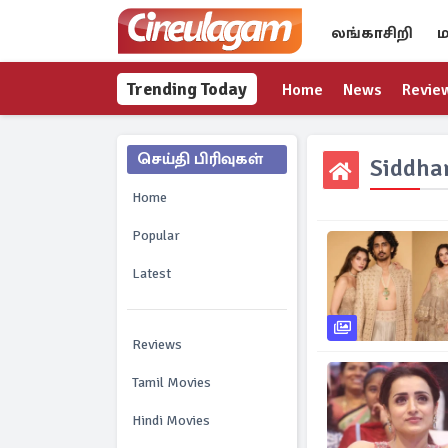
லங்காசிறி
ம
Trending Today
Home
News
Revie
செய்தி பிரிவுகள்
Siddha
Home
Popular
Latest
Reviews
Tamil Movies
Hindi Movies