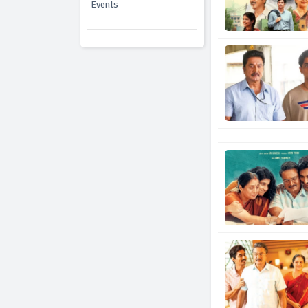
Events