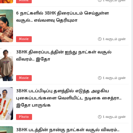
Movie
1 வருடம் முன்
6 நாட்களில் 3BHK திரைப்படம் செய்துள்ள
வசூல்.. எவ்வளவு தெரியுமா
Movie
1 வருடம் முன்
3BHK திரைப்படத்தின் ஐந்து நாட்கள் வசூல்
விவரம்.. இதோ
Movie
1 வருடம் முன்
3BHK படப்பிடிப்பு தளத்தில் எடுத்த அழகிய
புகைப்படங்களை வெளியிட்ட நடிகை சைத்ரா..
இதோ பாருங்க
Photo
1 வருடம் முன்
3BHK படத்தின் நான்கு நாட்கள் வசூல் விவரம்..