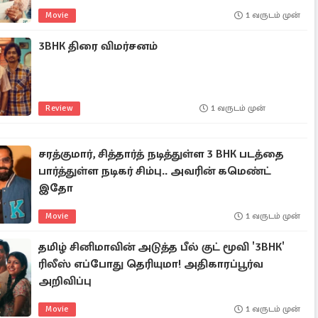
Movie
1 வருடம் முன்
3BHK திரை விமர்சனம்
Review
1 வருடம் முன்
சரத்குமார், சித்தார்த் நடித்துள்ள 3 BHK படத்தை
பார்த்துள்ள நடிகர் சிம்பு.. அவரின் கமெண்ட்
இதோ
Movie
1 வருடம் முன்
தமிழ் சினிமாவின் அடுத்த பீல் குட் மூவி '3BHK'
ரிலீஸ் எப்போது தெரியுமா! அதிகாரப்பூர்வ
அறிவிப்பு
Movie
1 வருடம் முன்