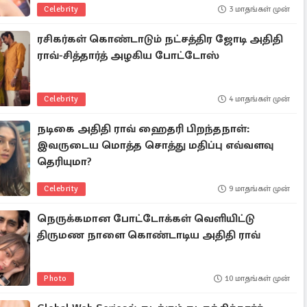
Celebrity
3 மாதங்கள் முன்
ரசிகர்கள் கொண்டாடும் நட்சத்திர ஜோடி அதிதி
ராவ்-சித்தார்த் அழகிய போட்டோஸ்
Celebrity
4 மாதங்கள் முன்
நடிகை அதிதி ராவ் ஹைதரி பிறந்தநாள்:
இவருடைய மொத்த சொத்து மதிப்பு எவ்வளவு
தெரியுமா?
Celebrity
9 மாதங்கள் முன்
நெருக்கமான போட்டோக்கள் வெளியிட்டு
திருமண நாளை கொண்டாடிய அதிதி ராவ்
Photo
10 மாதங்கள் முன்