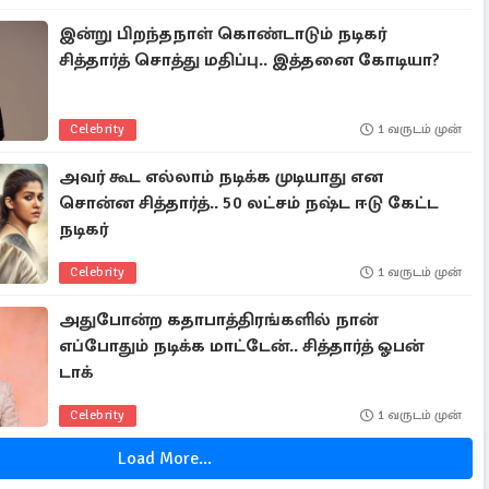
இன்று பிறந்தநாள் கொண்டாடும் நடிகர்
சித்தார்த் சொத்து மதிப்பு.. இத்தனை கோடியா?
Celebrity
1 வருடம் முன்
அவர் கூட எல்லாம் நடிக்க முடியாது என
சொன்ன சித்தார்த்.. 50 லட்சம் நஷ்ட ஈடு கேட்ட
நடிகர்
Celebrity
1 வருடம் முன்
அதுபோன்ற கதாபாத்திரங்களில் நான்
எப்போதும் நடிக்க மாட்டேன்.. சித்தார்த் ஓபன்
டாக்
Celebrity
1 வருடம் முன்
Load More...