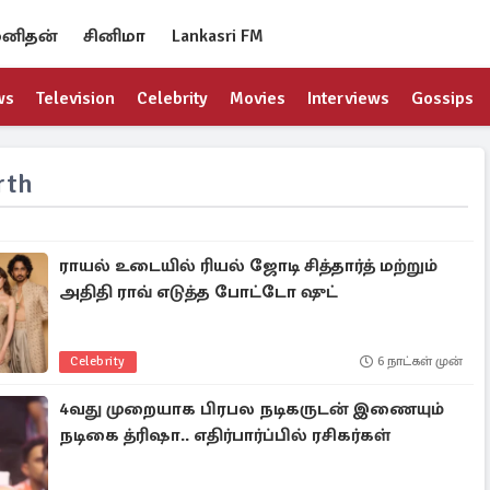
னிதன்
சினிமா
Lankasri FM
ws
Television
Celebrity
Movies
Interviews
Gossips
rth
ராயல் உடையில் ரியல் ஜோடி சித்தார்த் மற்றும்
அதிதி ராவ் எடுத்த போட்டோ ஷுட்
Celebrity
6 நாட்கள் முன்
4வது முறையாக பிரபல நடிகருடன் இணையும்
நடிகை த்ரிஷா.. எதிர்பார்ப்பில் ரசிகர்கள்