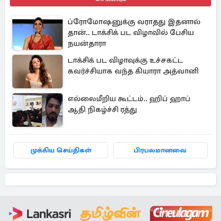
ப்ரோமோஷனுக்கு வராதது இதனால்
தான்.. டாக்சிக் பட விழாவில் பேசிய
நயன்தாரா
டாக்சிக் பட விழாவுக்கு உச்சகட்ட
கவர்ச்சியாக வந்த கியாரா அத்வானி
எல்லைமீறிய கூட்டம்.. ஹிப் ஹாப்
ஆதி நிகழ்ச்சி ரத்து
முக்கிய செய்திகள்
பிரபலமானவை