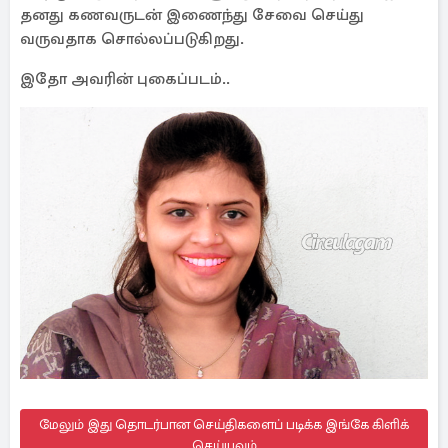
தனது கணவருடன் இணைந்து சேவை செய்து
வருவதாக சொல்லப்படுகிறது.
இதோ அவரின் புகைப்படம்..
மேலும் இது தொடர்பான செய்திகளைப் படிக்க இங்கே கிளிக்
செய்யவும்