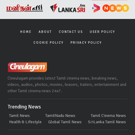
HOME
ABOUT
CONTACT US
USER POLICY
COOKIE POLICY
PRIVACY POLICY
Cineulagam provides latest Tamil cinema news, breaking news,
videos, audios, photos, movies, teasers, trailers, entertainment and
other Tamil cinema news 24x7.
Trending News
Tamil News
TamilNadu News
Tamil Cinema News
Health & Lifestyle
Global Tamil News
SriLanka Tamil News