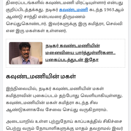
திரைப்படங்களில் கவுண்டமணி மிரட்டியுள்ளார் என்பது
குறிப்பிடத்தக்கது. நடிகர்
கவுண்டமணி
கடந்த 1963ஆம்
ஆண்டு சாந்தி என்பவரை திருமணம்
செய்துகொண்டார். இவர்களுக்கு இரு சுமித்ரா, செல்வி
என இரு மகள்கள் உள்ளனர்.
நடிகர் கவுண்டமணியின்
மனைவியை பார்த்துள்ளீர்களா..
புகைப்படத்துடன் இதோ
கவுண்டமணியின் மகள்
இந்நிலையில், நடிகர் கவுண்டமணியின் மகள்
சுமித்ராவின் புகைப்படம் தற்போது வெளியாகியுள்ளது.
கவுண்டமணியின் மகள் சுமித்ரா கடந்த சில
ஆண்டுகளாகவே சேவை செய்து வருகிறாராம்.
அடையாறில் உள்ள புற்றுநோய் காப்பகத்தில் சிகிச்சை
பெற்று வரும் நோயாளிகளுக்கு மாதம் தவறாமல் இவர்