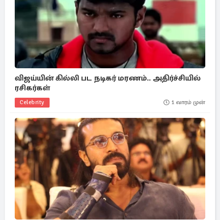
விஜய்யின் கில்லி பட நடிகர் மரணம்.. அதிர்ச்சியில்
ரசிகர்கள்
Celebrity
1 வாரம் முன்