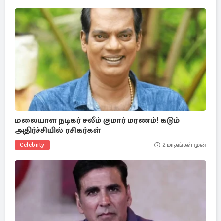
மலையாள நடிகர் சலீம் குமார் மரணம்! கடும்
அதிர்ச்சியில் ரசிகர்கள்
Celebrity
2 மாதங்கள் முன்