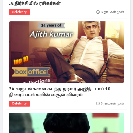
அதிர்ச்சியில் ரசிகர்கள்
Celebrity
3 நாட்கள் முன்
34 வருடங்களை கடந்த நடிகர் அஜித்.. டாப் 10
திரைப்படங்களின் வசூல் விவரம்
Celebrity
5 நாட்கள் முன்