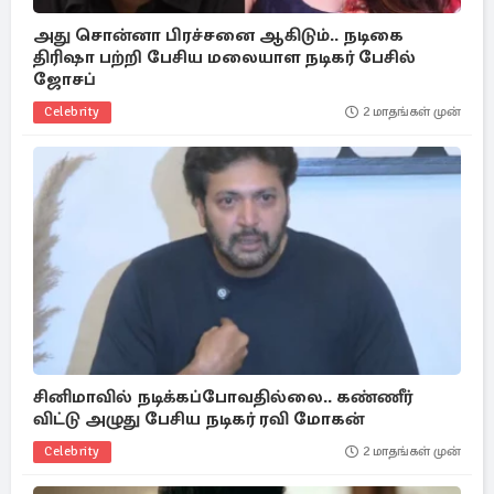
அது சொன்னா பிரச்சனை ஆகிடும்.. நடிகை
திரிஷா பற்றி பேசிய மலையாள நடிகர் பேசில்
ஜோசப்
Celebrity
2 மாதங்கள் முன்
சினிமாவில் நடிக்கப்போவதில்லை.. கண்ணீர்
விட்டு அழுது பேசிய நடிகர் ரவி மோகன்
Celebrity
2 மாதங்கள் முன்