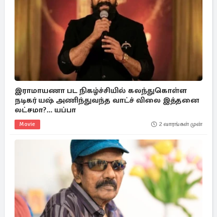
இராமாயணா பட நிகழ்ச்சியில் கலந்துகொள்ள
நடிகர் யஷ் அணிந்துவந்த வாட்ச் விலை இத்தனை
லட்சமா?... யப்பா
Movie
2 வாரங்கள் முன்