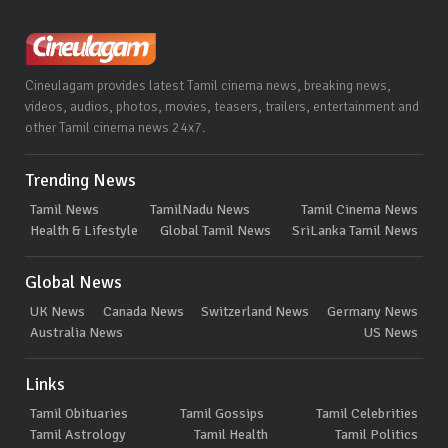
Cineulagam provides latest Tamil cinema news, breaking news,
videos, audios, photos, movies, teasers, trailers, entertainment and
other Tamil cinema news 24x7.
Trending News
Tamil News
TamilNadu News
Tamil Cinema News
Health & Lifestyle
Global Tamil News
SriLanka Tamil News
Global News
UK News
Canada News
Switzerland News
Germany News
Australia News
US News
Links
Tamil Obituaries
Tamil Gossips
Tamil Celebrities
Tamil Astrology
Tamil Health
Tamil Politics