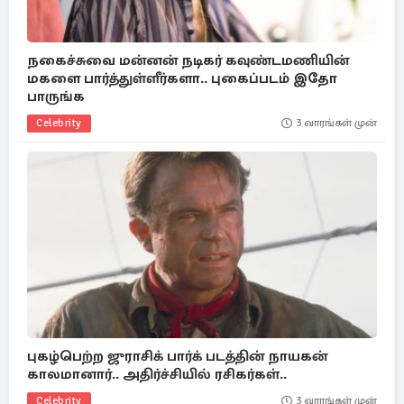
நகைச்சுவை மன்னன் நடிகர் கவுண்டமணியின்
மகளை பார்த்துள்ளீர்களா.. புகைப்படம் இதோ
பாருங்க
Celebrity
3 வாரங்கள் முன்
புகழ்பெற்ற ஜுராசிக் பார்க் படத்தின் நாயகன்
காலமானார்.. அதிர்ச்சியில் ரசிகர்கள்..
Celebrity
3 வாரங்கள் முன்