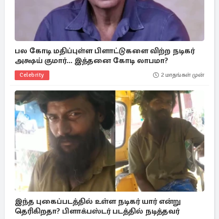
பல கோடி மதிப்புள்ள பிளாட்டுகளை விற்ற நடிகர்
அக்ஷய் குமார்... இத்தனை கோடி லாபமா?
Celebrity
2 மாதங்கள் முன்
இந்த புகைப்படத்தில் உள்ள நடிகர் யார் என்று
தெரிகிறதா? பிளாக்பஸ்டர் படத்தில் நடித்தவர்