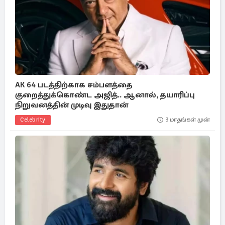
AK 64 படத்திற்காக சம்பளத்தை
குறைத்துக்கொண்ட அஜித்.. ஆனால், தயாரிப்பு
நிறுவனத்தின் முடிவு இதுதான்
Celebrity
3 மாதங்கள் முன்