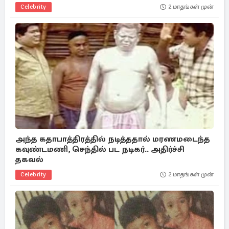
Celebrity
2 மாதங்கள் முன்
அந்த கதாபாத்திரத்தில் நடித்ததால் மரணமடைந்த
கவுண்டமணி, செந்தில் பட நடிகர்.. அதிர்ச்சி
தகவல்
Celebrity
2 மாதங்கள் முன்