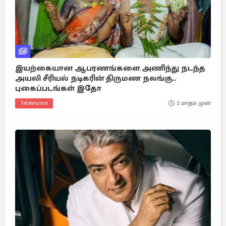
இயற்கையான ஆபரணங்களை அணிந்து நடந்த
அயலி சீரியல் நடிகரின் திருமண நலங்கு..
புகைப்படங்கள் இதோ
Television
1 மாதம் முன்