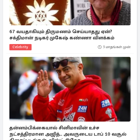
67 வயதாகியும் திருமணம் செய்யாதது ஏன்?
சக்திமான் நடிகர் முகேஷ் கண்ணா விளக்கம்
Celebrity
3 மாதங்கள் முன்
தன்னம்பிக்கையால் சினிமாவின் உச்ச
நட்சத்திரமான அஜித்.. அவருடைய டாப் 10 வசூல்