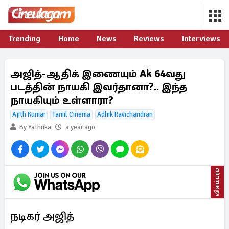
Trending
Home
News
Reviews
Interviews
அஜித்-ஆதிக் இணையும் Ak 64வது
படத்தின் நாயகி இவர்தானா?.. இந்த
நாயகியும் உள்ளாரா?
Ajith Kumar
Tamil Cinema
Adhik Ravichandran
By Yathrika
a year ago
விளம்பரம்
நடிகர் அஜித்