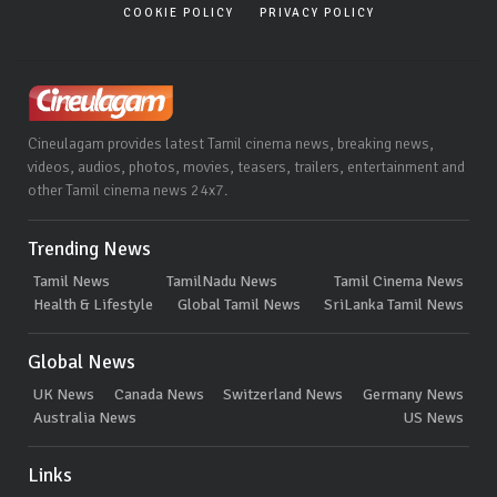
COOKIE POLICY
PRIVACY POLICY
Cineulagam provides latest Tamil cinema news, breaking news,
videos, audios, photos, movies, teasers, trailers, entertainment and
other Tamil cinema news 24x7.
Trending News
Tamil News
TamilNadu News
Tamil Cinema News
Health & Lifestyle
Global Tamil News
SriLanka Tamil News
Global News
UK News
Canada News
Switzerland News
Germany News
Australia News
US News
Links