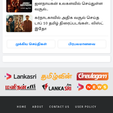
ஜனநாயகன் உலகளவில் செய்துள்ள
வசூல்..
கர்நாடகாவில் அதிக வசூல் செய்த
டாப் 10 தமிழ் திரைப்படங்கள்.. லிஸ்ட்
இதோ
முக்கிய செய்திகள்
பிரபலமானவை
HOME
ABOUT
CONTACT US
USER POLICY