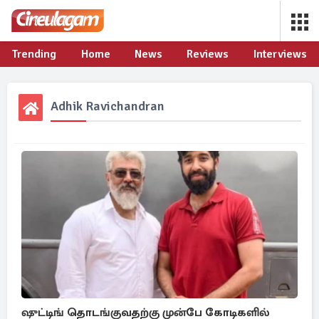
Trending
Home
News
Reviews
Interviews
Adhik Ravichandran
ஷுட்டிங் தொடங்குவதற்கு முன்பே கோடிகளில்