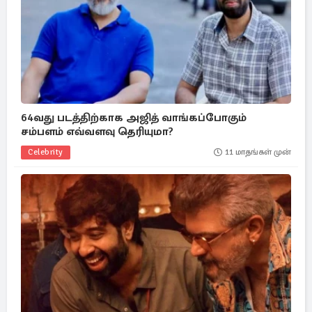
64வது படத்திற்காக அஜித் வாங்கப்போகும்
சம்பளம் எவ்வளவு தெரியுமா?
Celebrity
11 மாதங்கள் முன்