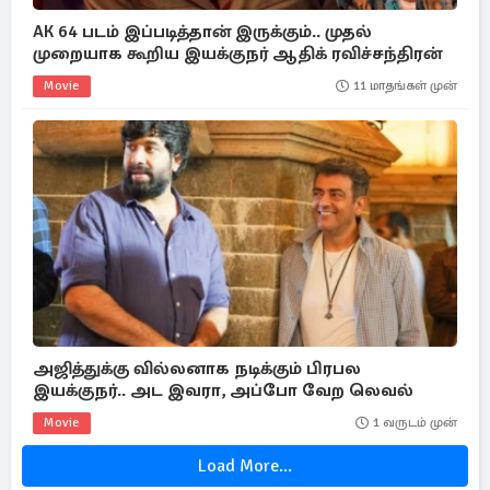
AK 64 படம் இப்படித்தான் இருக்கும்.. முதல்
முறையாக கூறிய இயக்குநர் ஆதிக் ரவிச்சந்திரன்
Movie
11 மாதங்கள் முன்
அஜித்துக்கு வில்லனாக நடிக்கும் பிரபல
இயக்குநர்.. அட இவரா, அப்போ வேற லெவல்
Movie
1 வருடம் முன்
Load More...