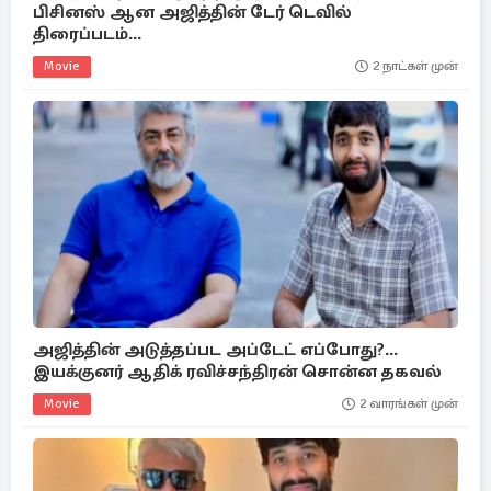
பிசினஸ் ஆன அஜித்தின் டேர் டெவில்
திரைப்படம்...
Movie
2 நாட்கள் முன்
அஜித்தின் அடுத்தப்பட அப்டேட் எப்போது?...
இயக்குனர் ஆதிக் ரவிச்சந்திரன் சொன்ன தகவல்
Movie
2 வாரங்கள் முன்