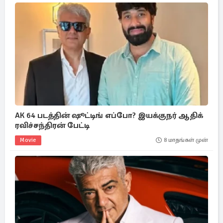
AK 64 படத்தின் ஷூட்டிங் எப்போ? இயக்குநர் ஆதிக்
ரவிச்சந்திரன் பேட்டி
Movie
8 மாதங்கள் முன்