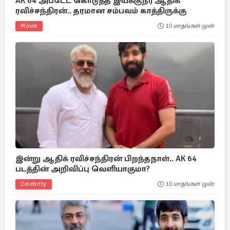
AK 64 அப்டேட் கொடுத்த இயக்குநர் ஆதிக்
ரவிச்சந்திரன்.. தரமான சம்பவம் காத்திருக்கு
Movie
10 மாதங்கள் முன்
இன்று ஆதிக் ரவிச்சந்திரன் பிறந்தநாள்.. AK 64
படத்தின் அறிவிப்பு வெளியாகுமா?
Celebrity
10 மாதங்கள் முன்