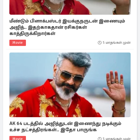
மீண்டும் பிளாக்பஸ்டர் இயக்குநருடன் இணையும்
அஜித்.. இதற்காகதான் ரசிகர்கள்
காத்திருக்கிறார்கள்
Movie
5 மாதங்கள் முன்
AK 64 படத்தில் அஜித்துடன் இணைந்து நடிக்கும்
உச்ச நட்சத்திரங்கள்.. இதோ பாருங்க
Movie
5 மாதங்கள் முன்