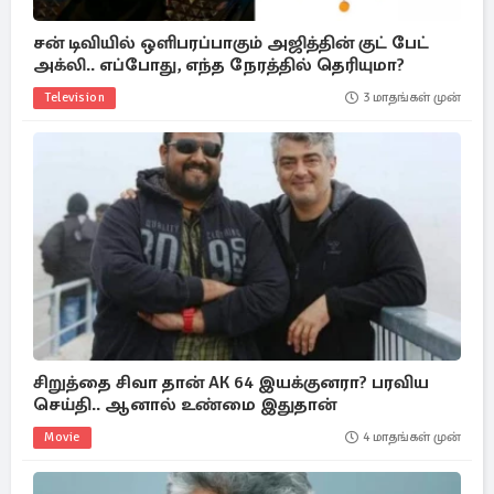
சன் டிவியில் ஒளிபரப்பாகும் அஜித்தின் குட் பேட்
அக்லி.. எப்போது, எந்த நேரத்தில் தெரியுமா?
Television
3 மாதங்கள் முன்
சிறுத்தை சிவா தான் AK 64 இயக்குனரா? பரவிய
செய்தி.. ஆனால் உண்மை இதுதான்
Movie
4 மாதங்கள் முன்