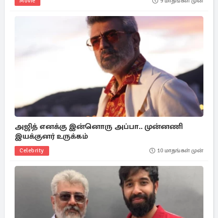
Movie
9 மாதங்கள் முன்
அஜித் எனக்கு இன்னொரு அப்பா.. முன்னணி
இயக்குனர் உருக்கம்
Celebrity
10 மாதங்கள் முன்