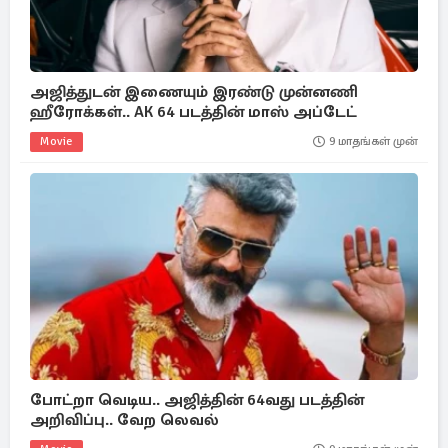
அஜித்துடன் இணையும் இரண்டு முன்னணி
ஹீரோக்கள்.. AK 64 படத்தின் மாஸ் அப்டேட்
Movie
9 மாதங்கள் முன்
போட்றா வெடிய.. அஜித்தின் 64வது படத்தின்
அறிவிப்பு.. வேற லெவல்