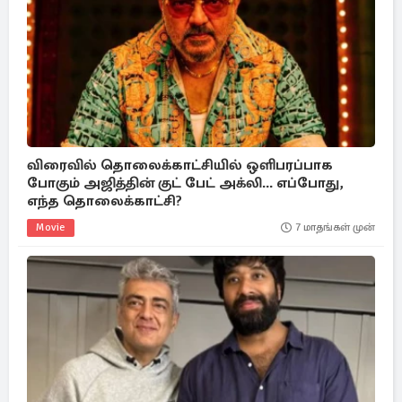
விரைவில் தொலைக்காட்சியில் ஒளிபரப்பாக
போகும் அஜித்தின் குட் பேட் அக்லி... எப்போது,
எந்த தொலைக்காட்சி?
Movie
7 மாதங்கள் முன்