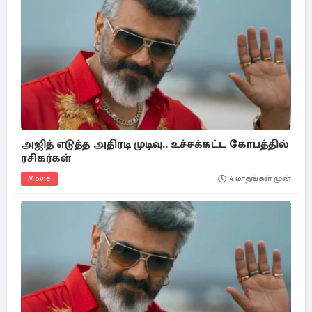
அஜித் எடுத்த அதிரடி முடிவு.. உச்சக்கட்ட கோபத்தில்
ரசிகர்கள்
Movie
4 மாதங்கள் முன்