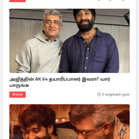
அஜித்தின் AK 64 தயாரிப்பாளர் இவரா? யார்
பாருங்க
Movie
6 மாதங்கள் முன்