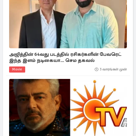
அஜித்தின் 64வது படத்தில் ரசிகர்களின் பேவரெட்
இந்த இளம் நடிகையா... செம தகவல்
Movie
3 வாரங்கள் முன்