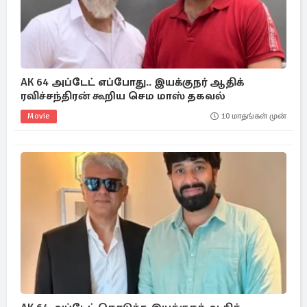
AK 64 அப்டேட் எப்போது.. இயக்குநர் ஆதிக்
ரவிச்சந்திரன் கூறிய செம மாஸ் தகவல்
Movie
10 மாதங்கள் முன்