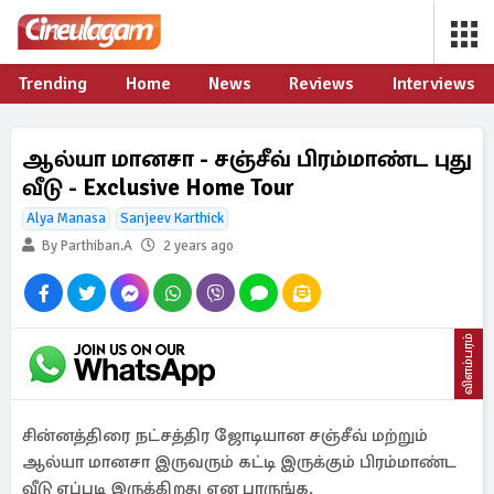
Trending
Home
News
Reviews
Interviews
ஆல்யா மானசா - சஞ்சீவ் பிரம்மாண்ட புது
வீடு - Exclusive Home Tour
Alya Manasa
Sanjeev Karthick
By Parthiban.A
2 years ago
விளம்பரம்
சின்னத்திரை நட்சத்திர ஜோடியான சஞ்சீவ் மற்றும்
ஆல்யா மானசா இருவரும் கட்டி இருக்கும் பிரம்மாண்ட
வீடு எப்படி இருக்கிறது என பாருங்க.