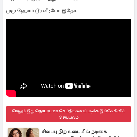
முழு ஹோம் டூர் வீடியோ இதோ.
மேலும் இது தொடர்பான செய்திகளைப் படிக்க இங்கே கிளிக்
செய்யவும்
சிவப்பு நிற உடையில் நடிகை