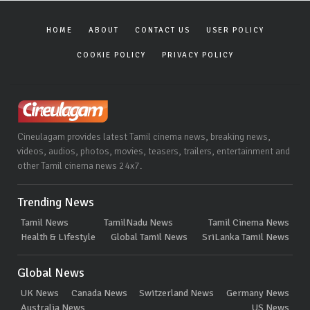
HOME
ABOUT
CONTACT US
USER POLICY
COOKIE POLICY
PRIVACY POLICY
Cineulagam provides latest Tamil cinema news, breaking news,
videos, audios, photos, movies, teasers, trailers, entertainment and
other Tamil cinema news 24x7.
Trending News
Tamil News
TamilNadu News
Tamil Cinema News
Health & Lifestyle
Global Tamil News
SriLanka Tamil News
Global News
UK News
Canada News
Switzerland News
Germany News
Australia News
US News