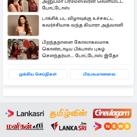
அனுபமா பரமேஸ்வரன் வெளியிட்ட
போட்டோஸ்
டாக்சிக் பட விழாவுக்கு உச்சகட்ட
கவர்ச்சியாக வந்த கியாரா அத்வானி
பிறந்தநாளை கோலாகலமாக
கொண்டாடிய பிக்பாஸ் புகழ்
சௌந்தர்யா... போட்டோஸ் இதோ
முக்கிய செய்திகள்
பிரபலமானவை