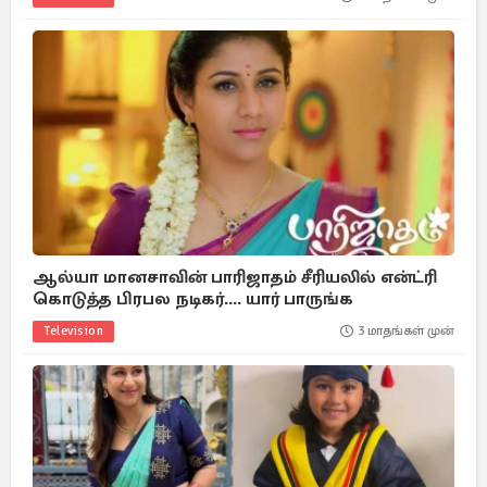
ஆல்யா மானசாவின் பாரிஜாதம் சீரியலில் என்ட்ரி
கொடுத்த பிரபல நடிகர்.... யார் பாருங்க
Television
3 மாதங்கள் முன்