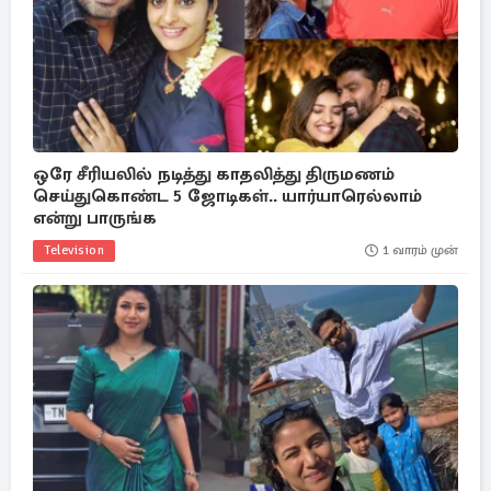
ஒரே சீரியலில் நடித்து காதலித்து திருமணம்
செய்துகொண்ட 5 ஜோடிகள்.. யார்யாரெல்லாம்
என்று பாருங்க
Television
1 வாரம் முன்