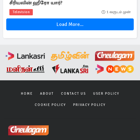
சீரியலின் ஹீரோ யார்?
Television
1 வருடம் முன்
Load More...
HOME
ABOUT
CONTACT US
USER POLICY
COOKIE POLICY
PRIVACY POLICY