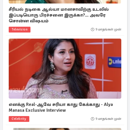
சீரியல் நடிகை ஆல்யா மானசாவிற்கு உடலில்
இப்படியொரு பிரச்சனை இருக்கா?... அவரே
சொன்ன விஷயம்
Television
9 மாதங்கள் முன்
எனக்கு Real-ஆவே சரியா காது கேக்காது - Alya
Manasa Exclusive Interview
Celebrity
9 மாதங்கள் முன்