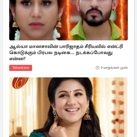
ஆல்யா மானசாவின் பாரிஜாதம் சீரியலில் என்ட்ரி
கொடுக்கும் பிரபல நடிகை... நடக்கப்போவது
என்ன?
Television
9 மாதங்கள் முன்