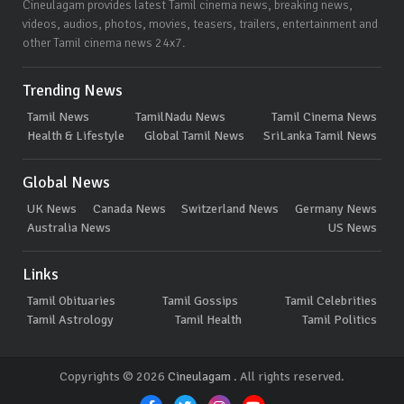
Cineulagam provides latest Tamil cinema news, breaking news,
videos, audios, photos, movies, teasers, trailers, entertainment and
other Tamil cinema news 24x7.
Trending News
Tamil News
TamilNadu News
Tamil Cinema News
Health & Lifestyle
Global Tamil News
SriLanka Tamil News
Global News
UK News
Canada News
Switzerland News
Germany News
Australia News
US News
Links
Tamil Obituaries
Tamil Gossips
Tamil Celebrities
Tamil Astrology
Tamil Health
Tamil Politics
Copyrights © 2026
Cineulagam
. All rights reserved.