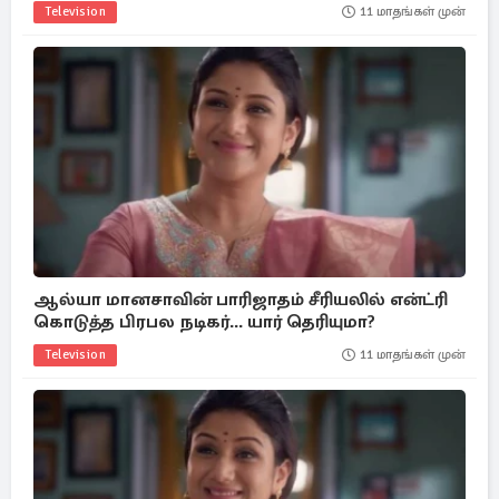
Television
11 மாதங்கள் முன்
ஆல்யா மானசாவின் பாரிஜாதம் சீரியலில் என்ட்ரி
கொடுத்த பிரபல நடிகர்... யார் தெரியுமா?
Television
11 மாதங்கள் முன்