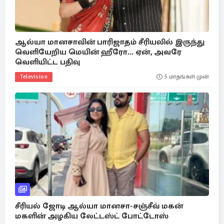
ஆல்யா மானசாவின் பாரிஜாதம் சீரியலில் இருந்து
வெளியேறிய மெயின் ஹீரோ... ஏன், அவரே
வெளியிட்ட பதிவு
Television
5 மாதங்கள் முன்
சீரியல் ஜோடி ஆல்யா மானசா-சஞ்சீவ் மகன்
மகளின் அழகிய லேட்டஸ்ட் போட்டோஸ்