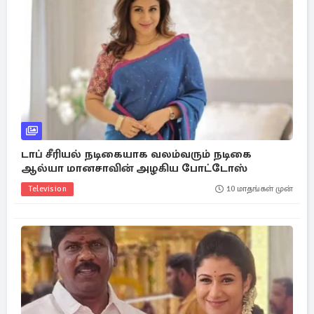
டாப் சீரியல் நடிகையாக வலம்வரும் நடிகை
ஆல்யா மானசாவின் அழகிய போட்டோஸ்
Television
10 மாதங்கள் முன்