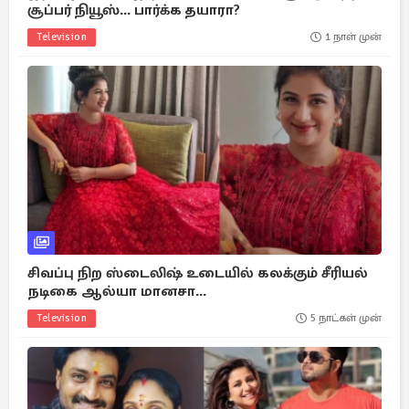
சூப்பர் நியூஸ்... பார்க்க தயாரா?
Television
1 நாள் முன்
சிவப்பு நிற ஸ்டைலிஷ் உடையில் கலக்கும் சீரியல்
நடிகை ஆல்யா மானசா...
Television
5 நாட்கள் முன்