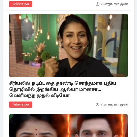
Television
7 மாதங்கள் முன்
சீரியலில் நடிப்பதை தாண்டி சொந்தமாக புதிய
தொழிலில் இறங்கிய ஆல்யா மானசா...
வெளிவந்த முதல் வீடியோ
Television
7 மாதங்கள் முன்