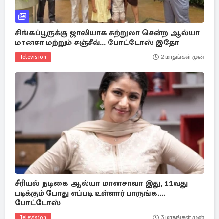
சிங்கப்பூருக்கு ஜாலியாக சுற்றுலா சென்ற ஆல்யா
மானசா மற்றும் சஞ்சீவ்... போட்டோஸ் இதோ
Television
2 மாதங்கள் முன்
சீரியல் நடிகை ஆல்யா மானசாவா இது, 11வது
படிக்கும் போது எப்படி உள்ளார் பாருங்க....
போட்டோஸ்
Television
3 மாதங்கள் முன்