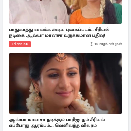
பாதுகாத்து வைக்க கூடிய புகைப்படம்.. சீரியல்
நடிகை ஆல்யா மானசா உருக்கமான பதிவு!
Television
10 மாதங்கள் முன்
ஆல்யா மானசா நடிக்கும் பாரிஜாதம் சீரியல்
எப்போது ஆரம்பம்... வெளிவந்த விவரம்