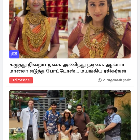
கழுத்து நிறைய நகை அணிந்து நடிகை ஆல்யா
மானசா எடுத்த போட்டோஸ்... மயங்கிய ரசிகர்கள்
Television
2 மாதங்கள் முன்