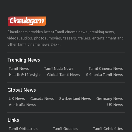
Cineulagam provides latest Tamil cinema news, breaking news,
videos, audios, photos, movies, teasers, trailers, entertainment and
other Tamil cinema news 24x7.
Trending News
Tamil News
TamilNadu News
Tamil Cinema News
Health & Lifestyle
Global Tamil News
SriLanka Tamil News
Global News
UK News
Canada News
Switzerland News
Germany News
Australia News
US News
Links
Tamil Obituaries
Tamil Gossips
Tamil Celebrities