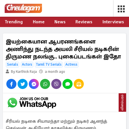
Trending
Home
News
Reviews
Interviews
இயற்கையான ஆபரணங்களை
அணிந்து நடந்த அயலி சீரியல் நடிகரின்
திருமண நலங்கு.. புகைப்படங்கள் இதோ
Serials
Actors
Tamil TV Serials
Actress
By Karthick Raja
a month ago
விளம்பரம்
சீரியல் நடிகை சியாமந்தா மற்றும் நடிகர் ஆனந்த்
செல்வன் ஆகியோர் காதலித்து திருமணம்