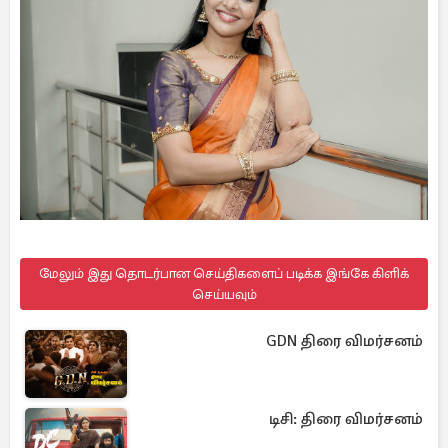
மேலும் இது தொடர்பான செய்திகளைப் படிக்க இங்கே கிளிக்
செய்யவும்
GDN திரை விமர்சனம்
டிசி: திரை விமர்சனம்