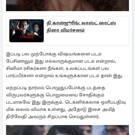
தி கான்ஜூரிங்: லாஸ்ட் ரைட்ஸ்
திரை விமர்சனம்
இப்படி பல முற்போக்கு விஷயங்களை படம்
பேசினாலும் இது எல்லாருக்குமான படம் என்றால்,
சினிமா ரசிகர்களா நீங்கள், உலகப்படங்கள் பல
பார்ப்பீர்களா என்றால் உங்களுக்கான படம் தான் இது.
மற்றப்படி நார்மல் பொழுதுப்போக்கு படத்தை
விருபுவர்களுக்கு பொறுமையை சோதிக்கும்
படமாகவே இது இருக்கும். டெக்னிக்கலாக ஒளிப்பதிவு
மிக லைவ்-லியாக உள்ளது, அதோடு இசை அமித்
திரிவேதி அவரும் சிறப்பாக செய்துள்ளார்.