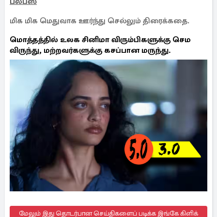
பல்ப்ஸ்
மிக மிக மெதுவாக ஊர்ந்து செல்லும் திரைக்கதை.
மொத்தத்தில் உலக சினிமா விரும்பிகளுக்கு செம
விருந்து, மற்றவர்களுக்கு கசப்பான மருந்து.
மேலும் இது தொடர்பான செய்திகளைப் படிக்க இங்கே கிளிக்