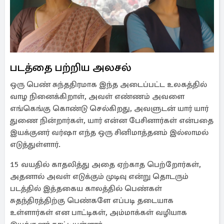
படத்தை பற்றிய அலசல்
ஒரு பெண் சுந்ததிரமாக இந்த அடைப்பட்ட உலகத்தில்
வாழ நினைக்கிறாள், அவள் எண்ணம் அவளை
எங்கெங்கு கொண்டு செல்கிறது, அவளுடன் யார் யார்
துணை நின்றார்கள், யார் என்ன பேசினார்கள் என்பதை
இயக்குனர் வர்ஷா எந்த ஒரு சினிமாத்தனம் இல்லாமல்
எடுத்துள்ளார்.
15 வயதில் காதலித்து அதை ஏற்காத பெற்றோர்கள்,
அதனால் அவள் எடுக்கும் முடிவு என்று தொடரும்
படத்தில் இத்தகைய காலத்தில் பெண்கள்
சுதந்திரத்திற்கு பெண்களே எப்படி தடையாக
உள்ளார்கள் என பாட்டிகள், அம்மாக்கள் வழியாக