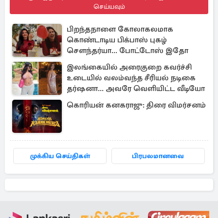
செய்யவும்
பிறந்தநாளை கோலாகலமாக
கொண்டாடிய பிக்பாஸ் புகழ்
சௌந்தர்யா... போட்டோஸ் இதோ
இலங்கையில் அரைகுறை கவர்ச்சி
உடையில் வலம்வந்த சீரியல் நடிகை
தர்ஷனா... அவரே வெளியிட்ட வீடியோ
கொரியன் கனகராஜு: திரை விமர்சனம்
முக்கிய செய்திகள்
பிரபலமானவை