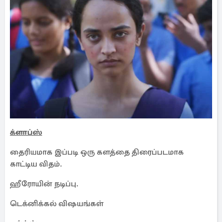
க்ளாப்ஸ்
தைரியமாக இப்படி ஒரு களத்தை திரைப்படமாக
காட்டிய விதம்.
ஹீரோயின் நடிப்பு.
டெக்னிக்கல் விஷயங்கள்