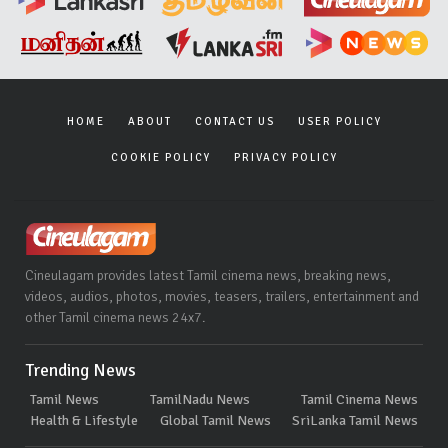
HOME
ABOUT
CONTACT US
USER POLICY
COOKIE POLICY
PRIVACY POLICY
Cineulagam provides latest Tamil cinema news, breaking news,
videos, audios, photos, movies, teasers, trailers, entertainment and
other Tamil cinema news 24x7.
Trending News
Tamil News
TamilNadu News
Tamil Cinema News
Health & Lifestyle
Global Tamil News
SriLanka Tamil News