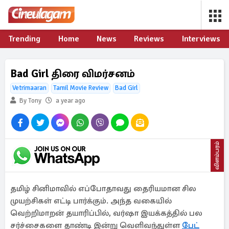
Trending
Home
News
Reviews
Interviews
Bad Girl திரை விமர்சனம்
Vetrimaaran
Tamil Movie Review
Bad Girl
By Tony
a year ago
விளம்பரம்
தமிழ் சினிமாவில் எப்போதாவது தைரியமான சில
முயற்சிகள் எட்டி பார்க்கும். அந்த வகையில்
வெற்றிமாறன் தயாரிப்பில், வர்ஷா இயக்கத்தில் பல
சர்ச்சைகளை தாண்டி இன்று வெளிவந்துள்ள
பேட்