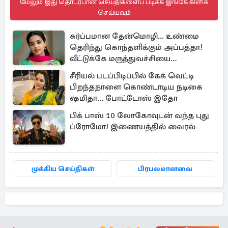
மேலும் இது தொடர்பான செய்திகளைப் படிக்க இங்கே கிளிக்
செய்யவும்
கர்ப்பமான தேன்மொழி... உண்மை
தெரிந்து கொந்தளிக்கும் அப்பத்தா!
வீட்டுக்கே மருத்துவச்சியை
வரவழைத்த அதிரடி
சீரியல் படப்பிடிப்பில் கேக் வெட்டி
பிறந்தநாளை கொண்டாடிய நடிகை
ஷமிதா... போட்டோஸ் இதோ
பிக் பாஸ் 10 லோகோவுடன் வந்த புது
ப்ரோமோ! இணையத்தில் வைரல்
முக்கிய செய்திகள்
பிரபலமானவை