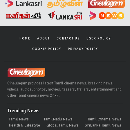
HOME
ABOUT
CONTACT US
USER POLICY
COOKIE POLICY
PRIVACY POLICY
Cineulagam provides latest Tamil cinema news, breaking news,
videos, audios, photos, movies, teasers, trailers, entertainment and
other Tamil cinema news 24x7.
Trending News
Tamil News
TamilNadu News
Tamil Cinema News
Health & Lifestyle
Global Tamil News
SriLanka Tamil News