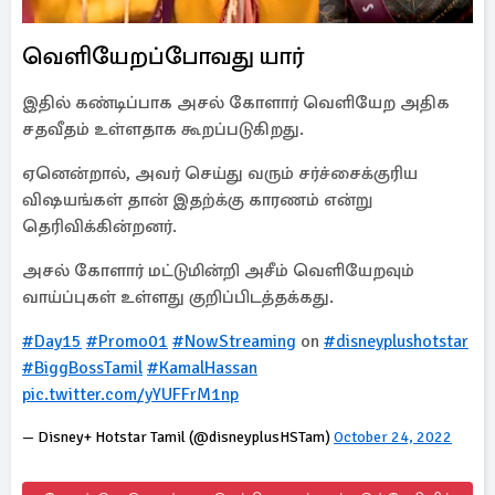
வெளியேறப்போவது யார்
இதில் கண்டிப்பாக அசல் கோளார் வெளியேற அதிக
சதவீதம் உள்ளதாக கூறப்படுகிறது.
ஏனென்றால், அவர் செய்து வரும் சர்ச்சைக்குரிய
விஷயங்கள் தான் இதற்க்கு காரணம் என்று
தெரிவிக்கின்றனர்.
அசல் கோளார் மட்டுமின்றி அசீம் வெளியேறவும்
வாய்ப்புகள் உள்ளது குறிப்பிடத்தக்கது.
#Day15
#Promo01
#NowStreaming
on
#disneyplushotstar
#BiggBossTamil
#KamalHassan
pic.twitter.com/yYUFFrM1np
— Disney+ Hotstar Tamil (@disneyplusHSTam)
October 24, 2022