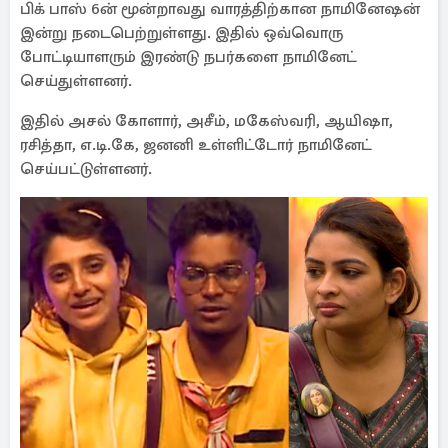
பிக் பாஸ் 6ன் மூன்றாவது வாரத்திற்கான நாமினேஷன்
இன்று நடைபெற்றுள்ளது. இதில் ஒவ்வொரு
போட்டியாளரும் இரண்டு நபர்களை நாமினேட்
செய்துள்ளனர்.
இதில் அசல் கோளார், அசீம், மகேஸ்வரி, ஆயிஷா,
ரசித்தா, எ.டி.கே, ஜனனி உள்ளிட்டோர் நாமினேட்
செய்பட்டுள்ளனர்.