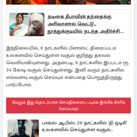
நடிகை தீபாவின் தந்தைக்கு
அரிவாளால் வெட்டு..
தூத்துக்குடியில் நடந்த அதிர்ச்சி
சம்பவம்..
இந்நிலையில், 6 நாட்களில் பிளாஸ்ட் திரைப்படம்
உலகளவில் செய்துள்ள வசூல் குறித்து தகவல்
வெளியாகியுள்ளது. அதன்படி, 6 நாட்களில் இப்படம் ரூ.
34 கோடி வசூல் செய்துள்ளது. இனி வரும் நாட்களில்
எவ்வளவு வசூல் செய்யும் என்பதை பொறுத்திருந்து
பார்ப்போம்.
மேலும் இது தொடர்பான செய்திகளைப் படிக்க இங்கே கிளிக்
செய்யவும்
பாக்ஸ் ஆபிஸ்: 20 நாட்களில் 'தி ஒடிசி'
உலகளவில் செய்துள்ள வசூல்..