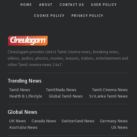
HOME
ABOUT
CONTACT US
USER POLICY
COOKIE POLICY
PRIVACY POLICY
Cineulagam provides latest Tamil cinema news, breaking news,
videos, audios, photos, movies, teasers, trailers, entertainment and
other Tamil cinema news 24x7.
Trending News
Tamil News
TamilNadu News
Tamil Cinema News
Health & Lifestyle
Global Tamil News
SriLanka Tamil News
Global News
UK News
Canada News
Switzerland News
Germany News
Australia News
US News