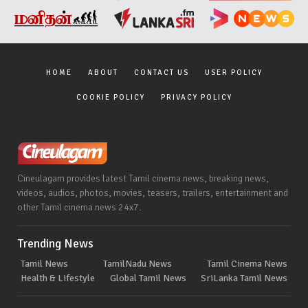
HOME
ABOUT
CONTACT US
USER POLICY
COOKIE POLICY
PRIVACY POLICY
Cineulagam provides latest Tamil cinema news, breaking news,
videos, audios, photos, movies, teasers, trailers, entertainment and
other Tamil cinema news 24x7.
Trending News
Tamil News
TamilNadu News
Tamil Cinema News
Health & Lifestyle
Global Tamil News
SriLanka Tamil News