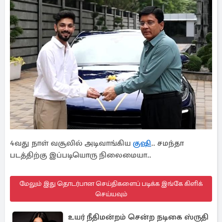
4வது நாள் வசூலில் அடிவாங்கிய
குஷி
.. சமந்தா
படத்திற்கு இப்படியொரு நிலைமையா..
மேலும் இது தொடர்பான செய்திகளைப் படிக்க இங்கே கிளிக்
செய்யவும்
உயர் நீதிமன்றம் சென்ற நடிகை ஸ்ருதி