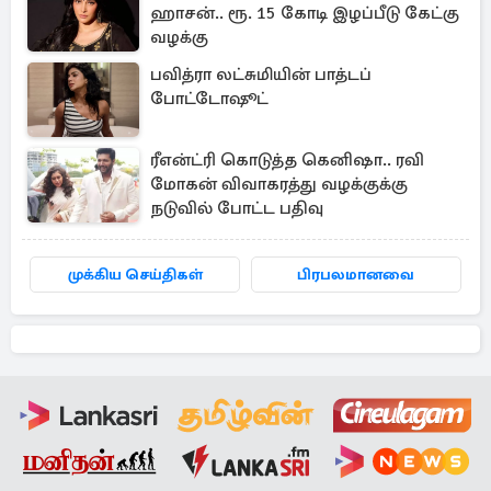
ஹாசன்.. ரூ. 15 கோடி இழப்பீடு கேட்கு
வழக்கு
பவித்ரா லட்சுமியின் பாத்டப்
போட்டோஷூட்
ரீஎன்ட்ரி கொடுத்த கெனிஷா.. ரவி
மோகன் விவாகரத்து வழக்குக்கு
நடுவில் போட்ட பதிவு
முக்கிய செய்திகள்
பிரபலமானவை