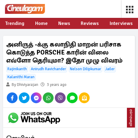
Trending
Home
News
Reviews
Interviews
அனிருத் -க்கு கலாநிதி மாறன் பரிசாக
கொடுத்த PORSCHE காரின் விலை
எவ்ளோ தெரியுமா? இதோ முழு விவரம்
Rajinikanth
Anirudh Ravichander
Nelson Dilipkumar
Jailer
Kalanithi Maran
By Dhiviyarajan
3 years ago
விளம்பரம்