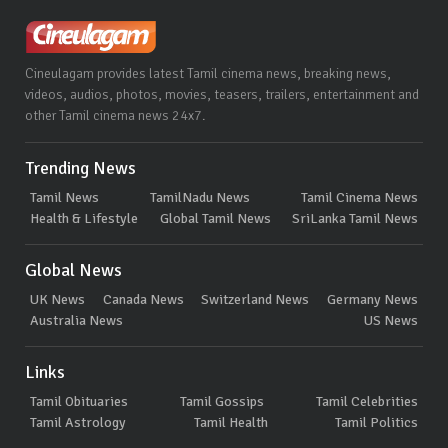
Cineulagam provides latest Tamil cinema news, breaking news,
videos, audios, photos, movies, teasers, trailers, entertainment and
other Tamil cinema news 24x7.
Trending News
Tamil News
TamilNadu News
Tamil Cinema News
Health & Lifestyle
Global Tamil News
SriLanka Tamil News
Global News
UK News
Canada News
Switzerland News
Germany News
Australia News
US News
Links
Tamil Obituaries
Tamil Gossips
Tamil Celebrities
Tamil Astrology
Tamil Health
Tamil Politics