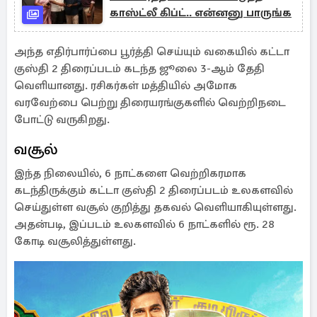
காஸ்ட்லீ கிப்ட்.. என்னனு பாருங்க
அந்த எதிர்பார்ப்பை பூர்த்தி செய்யும் வகையில் கட்டா
குஸ்தி 2 திரைப்படம் கடந்த ஜூலை 3-ஆம் தேதி
வெளியானது. ரசிகர்கள் மத்தியில் அமோக
வரவேற்பை பெற்று திரையரங்குகளில் வெற்றிநடை
போட்டு வருகிறது.
வசூல்
இந்த நிலையில், 6 நாட்களை வெற்றிகரமாக
கடந்திருக்கும் கட்டா குஸ்தி 2 திரைப்படம் உலகளவில்
செய்துள்ள வசூல் குறித்து தகவல் வெளியாகியுள்ளது.
அதன்படி, இப்படம் உலகளவில் 6 நாட்களில் ரூ. 28
கோடி வசூலித்துள்ளது.