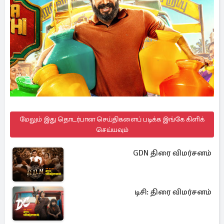
மேலும் இது தொடர்பான செய்திகளைப் படிக்க இங்கே கிளிக்
செய்யவும்
GDN திரை விமர்சனம்
டிசி: திரை விமர்சனம்