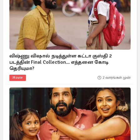
விஷ்ணு விஷால் நடித்துள்ள கட்டா குஸ்தி 2
படத்தின் Final Collection... எத்தனை கோடி
தெரியுமா?
Movie
2 வாரங்கள் முன்