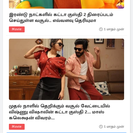
இரண்டு நாட்களில் கட்டா குஸ்தி 2 திரைப்படம்
செய்துள்ள வசூல்.. எவ்வளவு தெரியுமா
Movie
1 மாதம் முன்
முதல் நாளில் தெறிக்கும் வசூல் வேட்டையில்
விஷ்ணு விஷாலின் கட்டா குஸ்தி 2... மாஸ்
கலெக்ஷன் விவரம்...
Movie
1 மாதம் முன்