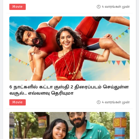
Movie
4 வாரங்கள் முன்
6 நாட்களில் கட்டா குஸ்தி 2 திரைப்படம் செய்துள்ள
வசூல்.. எவ்வளவு தெரியுமா
Movie
4 வாரங்கள் முன்