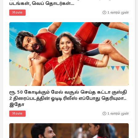
படங்கள், வெப் தொடர்கள்...
Movie
1 வாரம் முன்
ரூ. 50 கோடிக்கும் மேல் வசூல் செய்த கட்டா குஸ்தி
2 திரைப்படத்தின் ஓடிடி ரிலீஸ் எப்போது தெரியுமா..
இதோ
Movie
1 வாரம் முன்