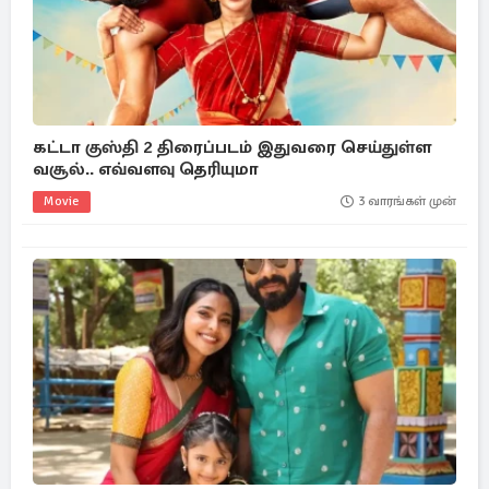
கட்டா குஸ்தி 2 திரைப்படம் இதுவரை செய்துள்ள
வசூல்.. எவ்வளவு தெரியுமா
Movie
3 வாரங்கள் முன்