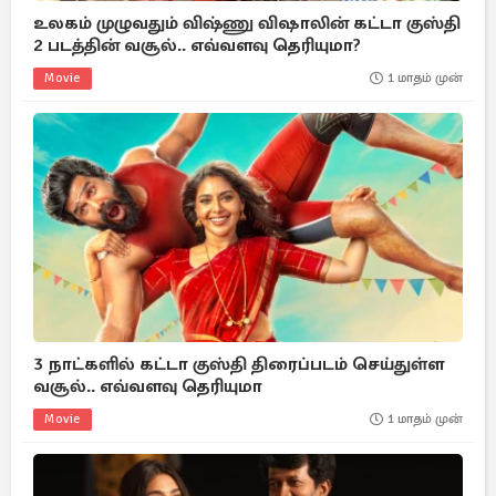
உலகம் முழுவதும் விஷ்ணு விஷாலின் கட்டா குஸ்தி
2 படத்தின் வசூல்.. எவ்வளவு தெரியுமா?
Movie
1 மாதம் முன்
3 நாட்களில் கட்டா குஸ்தி திரைப்படம் செய்துள்ள
வசூல்.. எவ்வளவு தெரியுமா
Movie
1 மாதம் முன்