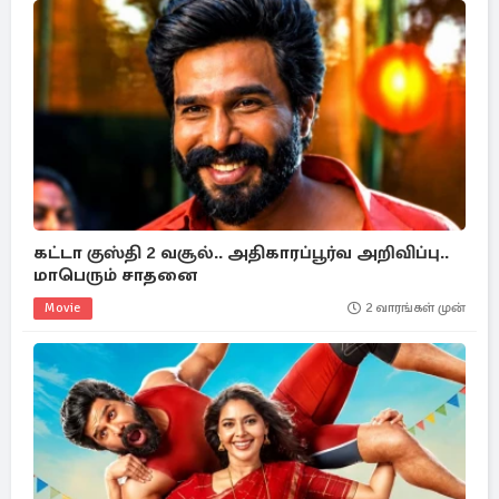
கட்டா குஸ்தி 2 வசூல்.. அதிகாரப்பூர்வ அறிவிப்பு..
மாபெரும் சாதனை
Movie
2 வாரங்கள் முன்