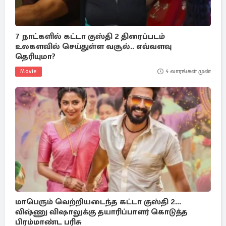
7 நாட்களில் கட்டா குஸ்தி 2 திரைப்படம்
உலகளவில் செய்துள்ள வசூல்.. எவ்வளவு
தெரியுமா?
Movie
4 வாரங்கள் முன்
மாபெரும் வெற்றியடைந்த கட்டா குஸ்தி 2...
விஷ்ணு விஷாலுக்கு தயாரிப்பாளர் கொடுத்த
பிரம்மாண்ட பரிசு