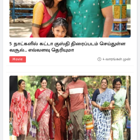
5 நாட்களில் கட்டா குஸ்தி திரைப்படம் செய்துள்ள
வசூல்.. எவ்வளவு தெரியுமா
Movie
4 வாரங்கள் முன்