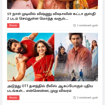
19 நாள் முடிவில் விஷ்ணு விஷாலின் கட்டா குஸ்தி
2 படம் செய்துள்ள மொத்த வசூல்...
Movie
2 வாரங்கள் முன்
அடுத்து OTT தளத்தில் ரிலீஸ் ஆகப்போகும் புதிய
படங்கள்... என்னென்ன, முழு விவரம்
Movie
2 வாரங்கள் முன்