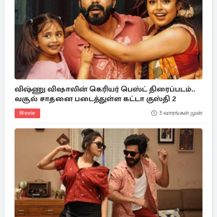
விஷ்ணு விஷாலின் கெரியர் பெஸ்ட் திரைப்படம்..
வசூல் சாதனை படைத்துள்ள கட்டா குஸ்தி 2
Movie
3 வாரங்கள் முன்