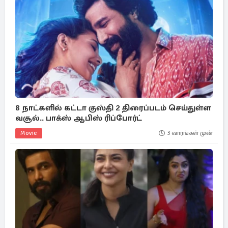
8 நாட்களில் கட்டா குஸ்தி 2 திரைப்படம் செய்துள்ள
வசூல்.. பாக்ஸ் ஆபிஸ் ரிப்போர்ட்
Movie
3 வாரங்கள் முன்