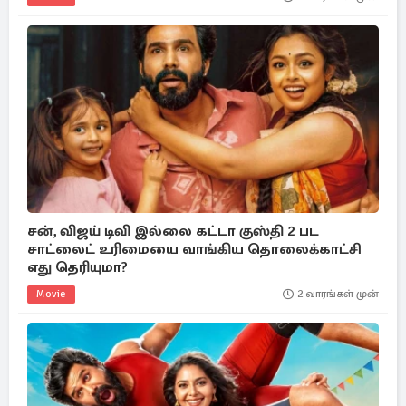
சன், விஜய் டிவி இல்லை கட்டா குஸ்தி 2 பட
சாட்லைட் உரிமையை வாங்கிய தொலைக்காட்சி
எது தெரியுமா?
Movie
2 வாரங்கள் முன்