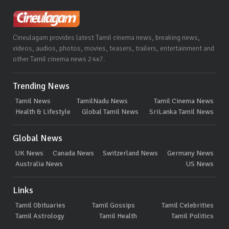
Cineulagam provides latest Tamil cinema news, breaking news,
videos, audios, photos, movies, teasers, trailers, entertainment and
other Tamil cinema news 24x7.
Trending News
Tamil News
TamilNadu News
Tamil Cinema News
Health & Lifestyle
Global Tamil News
SriLanka Tamil News
Global News
UK News
Canada News
Switzerland News
Germany News
Australia News
US News
Links
Tamil Obituaries
Tamil Gossips
Tamil Celebrities
Tamil Astrology
Tamil Health
Tamil Politics