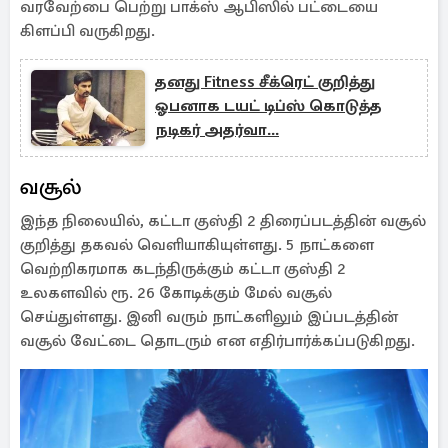
வரவேற்பை பெற்று பாக்ஸ் ஆபிஸில் பட்டையை
கிளப்பி வருகிறது.
தனது Fitness சீக்ரெட் குறித்து
ஓபனாக டயட் டிப்ஸ் கொடுத்த
நடிகர் அதர்வா...
வசூல்
இந்த நிலையில், கட்டா குஸ்தி 2 திரைப்படத்தின் வசூல்
குறித்து தகவல் வெளியாகியுள்ளது. 5 நாட்களை
வெற்றிகரமாக கடந்திருக்கும் கட்டா குஸ்தி 2
உலகளவில் ரூ. 26 கோடிக்கும் மேல் வசூல்
செய்துள்ளது. இனி வரும் நாட்களிலும் இப்படத்தின்
வசூல் வேட்டை தொடரும் என எதிர்பார்க்கப்படுகிறது.