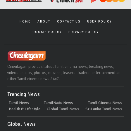
HOME
ABOUT
CONTACT US
USER POLICY
COOKIE POLICY
PRIVACY POLICY
Cineulagam provides latest Tamil cinema news, breaking news,
videos, audios, photos, movies, teasers, trailers, entertainment and
other Tamil cinema news 24x7.
Trending News
Tamil News
TamilNadu News
Tamil Cinema News
Health & Lifestyle
Global Tamil News
SriLanka Tamil News
Global News