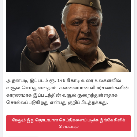
அதன்படி, இப்படம் ரூ. 146 கோடி வரை உலகளவில்
வசூல் செய்துள்ளதாம். கலவையான விமர்சனங்களின்
காரணமாக இப்படத்தின் வசூல் குறைந்துள்ளதாக
சொல்லப்படுகிறது என்பது குறிப்பிடத்தக்கது.
மேலும் இது தொடர்பான செய்திகளைப் படிக்க இங்கே கிளிக்
செய்யவும்