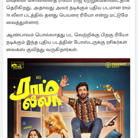
மிஷ்கின் சொன்னதை ரியோ ராஜ் ஏற்றுக்கொண்டதாக
தெரிகிறது. அதாவது அவர் நடிக்கும் புதிய படமான ராம்
In லீலா படத்தில் தனது பெயரை ரியோ என்று மட்டுமே
வைத்துள்ளார்.
ஆண்பாவம் பொல்லாதது பட வெற்றிக்கு பிறகு ரியோ
நடிக்கும் இந்த புதிய படத்தின் போஸ்டருக்கு ரசிகர்கள்
லைக்ஸ் குவித்து வருகிறார்கள்.