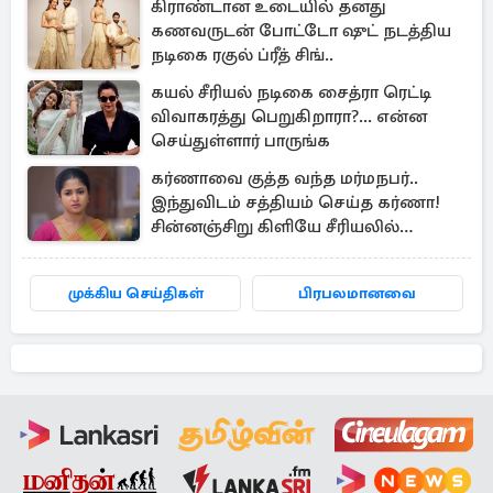
கிராண்டான உடையில் தனது
கணவருடன் போட்டோ ஷுட் நடத்திய
நடிகை ரகுல் ப்ரீத் சிங்..
கயல் சீரியல் நடிகை சைத்ரா ரெட்டி
விவாகரத்து பெறுகிறாரா?... என்ன
செய்துள்ளார் பாருங்க
கர்ணாவை குத்த வந்த மர்மநபர்..
இந்துவிடம் சத்தியம் செய்த கர்ணா!
சின்னஞ்சிறு கிளியே சீரியலில்
பரபரப்பு!
முக்கிய செய்திகள்
பிரபலமானவை