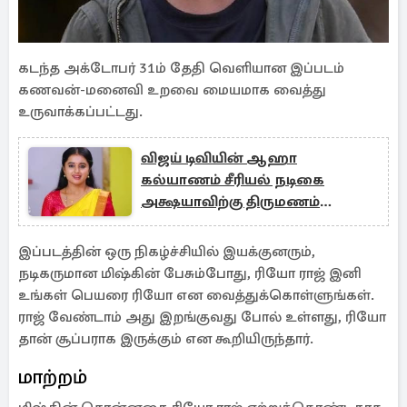
கடந்த அக்டோபர் 31ம் தேதி வெளியான இப்படம்
கணவன்-மனைவி உறவை மையமாக வைத்து
உருவாக்கப்பட்டது.
விஜய் டிவியின் ஆஹா
கல்யாணம் சீரியல் நடிகை
அக்ஷயாவிற்கு திருமணம்
முடிந்தது... வைரலாகும் போட்டோ
இப்படத்தின் ஒரு நிகழ்ச்சியில் இயக்குனரும்,
நடிகருமான மிஷ்கின் பேசும்போது, ரியோ ராஜ் இனி
உங்கள் பெயரை ரியோ என வைத்துக்கொள்ளுங்கள்.
ராஜ் வேண்டாம் அது இறங்குவது போல் உள்ளது, ரியோ
தான் சூப்பராக இருக்கும் என கூறியிருந்தார்.
மாற்றம்