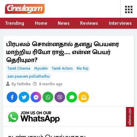
Trending
Home
News
Reviews
Interviews
பிரபலம் சொன்னதால் தனது பெயரை
மாற்றிய ரியோ ராஜ்.... என்ன பெயர்
தெரியுமா?
Tamil Cinema
Mysskin
Tamil Actors
Rio Raj
aan paavam pollathathu
By Yathrika
8 months ago
விளம்பரம்