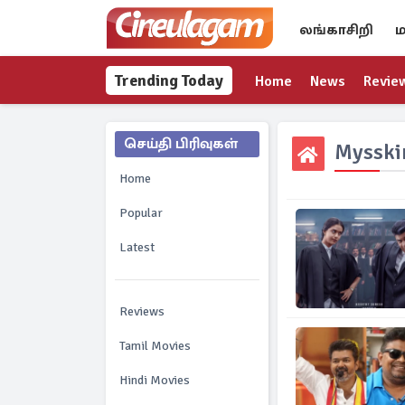
லங்காசிறி
ம
Trending Today
Home
News
Revie
செய்தி பிரிவுகள்
Mysski
Home
Popular
Latest
Reviews
Tamil Movies
Hindi Movies