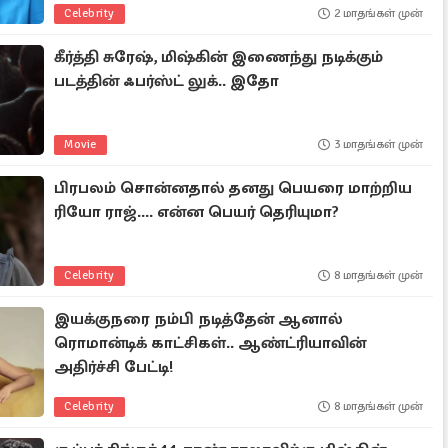
Celebrity
2 மாதங்கள் முன்
கீர்த்தி சுரேஷ், மிஷ்கின் இணைந்து நடிக்கும்
படத்தின் ஃபர்ஸ்ட் லுக்.. இதோ
Movie
3 மாதங்கள் முன்
பிரபலம் சொன்னதால் தனது பெயரை மாற்றிய
ரியோ ராஜ்.... என்ன பெயர் தெரியுமா?
Celebrity
8 மாதங்கள் முன்
இயக்குநரை நம்பி நடித்தேன் ஆனால்
ரொமான்டிக் காட்சிகள்.. ஆண்ட்ரியாவின்
அதிர்ச்சி பேட்டி!
Celebrity
8 மாதங்கள் முன்