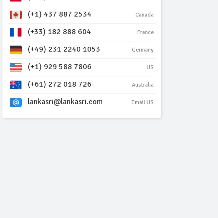
(+1) 437 887 2534
Canada
(+33) 182 888 604
France
(+49) 231 2240 1053
Germany
(+1) 929 588 7806
US
(+61) 272 018 726
Australia
lankasri@lankasri.com
Email US