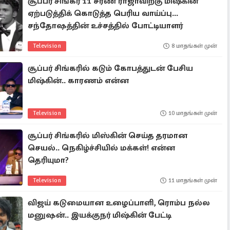
சூப்பர் சிங்கர் 11 சரண் ராஜாவிற்கு மிஷ்கின்
ஏற்படுத்திக் கொடுத்த பெரிய வாய்ப்பு...
சந்தோஷத்தின் உச்சத்தில் போட்டியாளர்
Television
8 மாதங்கள் முன்
சூப்பர் சிங்கரில் கடும் கோபத்துடன் பேசிய
மிஷ்கின்.. காரணம் என்ன
Television
10 மாதங்கள் முன்
சூப்பர் சிங்கரில் மிஸ்கின் செய்த தரமான
செயல்.. நெகிழ்ச்சியில் மக்கள்! என்ன
தெரியுமா?
Television
11 மாதங்கள் முன்
விஜய் கடுமையான உழைப்பாளி, ரொம்ப நல்ல
மனுஷன்.. இயக்குநர் மிஷ்கின் பேட்டி