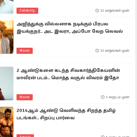
Celebrity
11 மாதங்கள் முன்
அஜித்துக்கு வில்லனாக நடிக்கும் பிரபல
இயக்குநர்.. அட இவரா, அப்போ வேற லெவல்
Movie
11 மாதங்கள் முன்
2 ஆண்டுகளை கடந்த சிவகார்த்திகேயனின்
மாவீரன் படம்.. மொத்த வசூல் விவரம் இதோ
Movie
1 வருடம் முன்
2014ஆம் ஆண்டு வெளிவந்த சிறந்த தமிழ்
படங்கள்.. சிறப்பு பார்வை