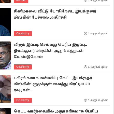
Article
1 வருடம் முன்
சினிமாவை விட்டு போகிறேன்.. இயக்குனர்
மிஷ்கின் பேச்சால் அதிர்ச்சி
Celebrity
1 வருடம் முன்
விஜய் இப்படி செய்வது பெரிய இழப்பு..
இயக்குனர் மிஷ்கின் ஆதங்கத்துடன்
வேண்டுகோள்
Celebrity
1 வருடம் முன்
பகிரங்கமாக மன்னிப்பு கேட்ட இயக்குநர்
மிஷ்கின்! ரூமுக்குள் வைத்து மிரட்டிய 20
ரவுடிகள்..
Celebrity
1 வருடம் முன்
கெட்ட வார்த்தையில் அநாகரிகமாக பேசிய