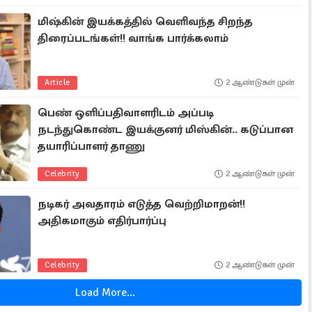
மிஷ்கின் இயக்கத்தில் வெளிவந்த சிறந்த
திரைப்படங்கள்!! வாங்க பார்க்கலாம்
Article
2 ஆண்டுகள் முன்
பெண் ஒளிப்பதிவாளரிடம் அப்படி
நடந்துகொண்ட இயக்குனர் மிஸ்கின்.. கடுப்பான
தயாரிப்பாளர் தாணு
Celebrity
2 ஆண்டுகள் முன்
நடிகர் அவதாரம் எடுத்த வெற்றிமாறன்!!
அதிகமாகும் எதிர்பார்ப்பு
Celebrity
2 ஆண்டுகள் முன்
Load More...