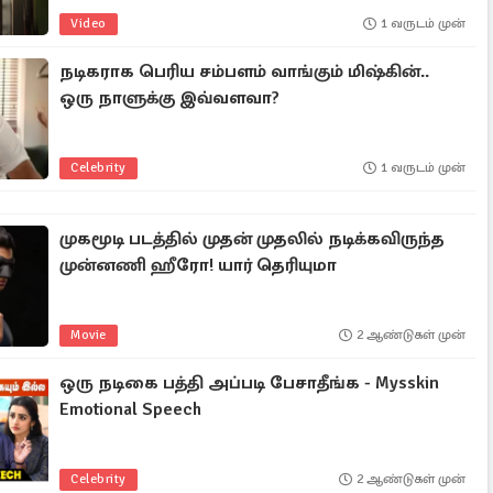
Video
1 வருடம் முன்
நடிகராக பெரிய சம்பளம் வாங்கும் மிஷ்கின்..
ஒரு நாளுக்கு இவ்வளவா?
Celebrity
1 வருடம் முன்
முகமூடி படத்தில் முதன் முதலில் நடிக்கவிருந்த
முன்னணி ஹீரோ! யார் தெரியுமா
Movie
2 ஆண்டுகள் முன்
ஒரு நடிகை பத்தி அப்படி பேசாதீங்க - Mysskin
Emotional Speech
Celebrity
2 ஆண்டுகள் முன்