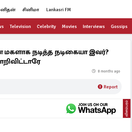
னிதன்
சினிமா
Lankasri FM
ws
Television
Celebrity
Movies
Interviews
Gossips
ின் மகளாக நடித்த நடிகையா இவர்?
ாறிவிட்டாரே
8 months ago
Report
விளம்பரம்