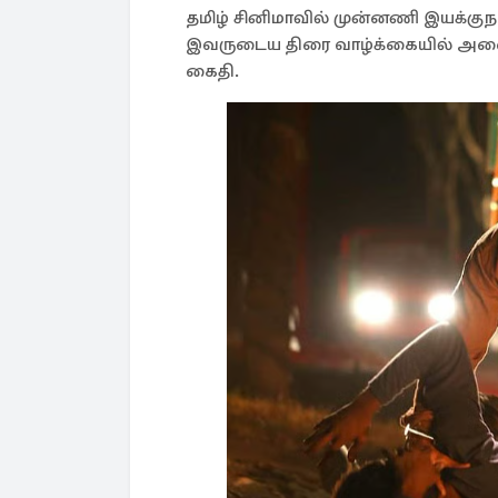
தமிழ் சினிமாவில் முன்னணி இயக்கு
இவருடைய திரை வாழ்க்கையில் அனைவர
கைதி.