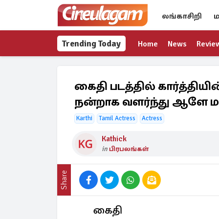
லங்காசிறி
ம
Trending Today
Home
News
Revie
கைதி படத்தில் கார்த்திய
நன்றாக வளர்ந்து ஆளே ம
Karthi
Tamil Actress
Actress
Kathick
in
பிரபலங்கள்
Share
கைதி