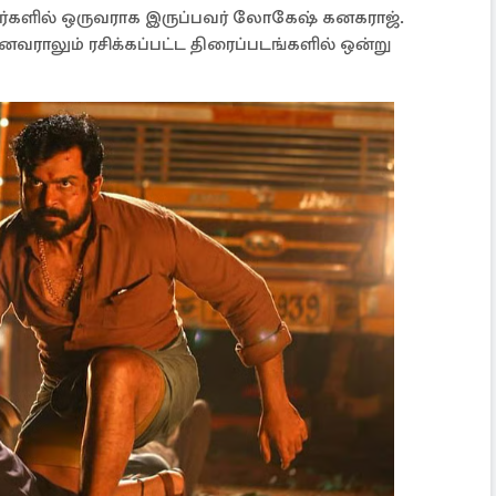
நர்களில் ஒருவராக இருப்பவர் லோகேஷ் கனகராஜ்.
ாலும் ரசிக்கப்பட்ட திரைப்படங்களில் ஒன்று