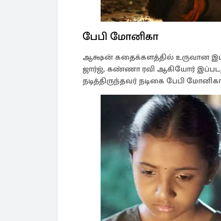
பேபி மோனிகா
ஆக்ஷன் கதைக்களத்தில் உருவான இப்படத
ஜார்ஜ், கண்ணா ரவி ஆகியோர் இப்படத்த
நடித்திருந்தவர் நடிகை பேபி மோனிகா