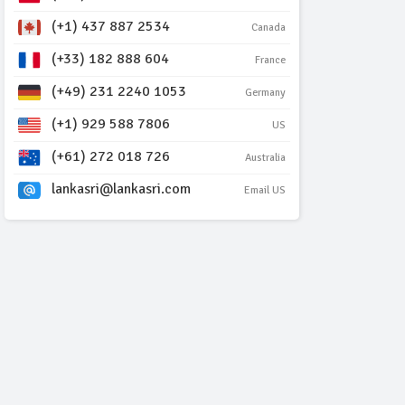
(+1) 437 887 2534
Canada
(+33) 182 888 604
France
(+49) 231 2240 1053
Germany
(+1) 929 588 7806
US
(+61) 272 018 726
Australia
lankasri@lankasri.com
Email US