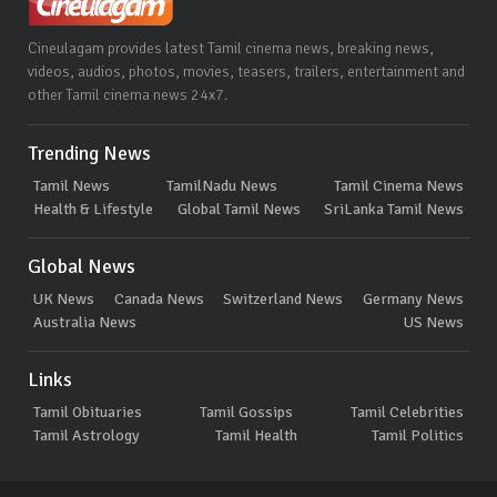
Cineulagam provides latest Tamil cinema news, breaking news,
videos, audios, photos, movies, teasers, trailers, entertainment and
other Tamil cinema news 24x7.
Trending News
Tamil News
TamilNadu News
Tamil Cinema News
Health & Lifestyle
Global Tamil News
SriLanka Tamil News
Global News
UK News
Canada News
Switzerland News
Germany News
Australia News
US News
Links
Tamil Obituaries
Tamil Gossips
Tamil Celebrities
Tamil Astrology
Tamil Health
Tamil Politics