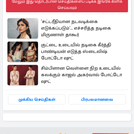
மேலும் இது தொடர்பான செய்திகளைப் படிக்க இங்கே கிளிக்
செய்யவும்
'சட்டரீதியான நடவடிக்கை
எடுக்கப்படும்'.. எச்சரித்த நடிகை
மிருணாள் தாகூர்
குட்டை உடையில் நடிகை கீர்த்தி
பாண்டியன் எடுத்த ஸ்டைலிஷ்
போட்டோ ஷுட்
சிம்பிளான வெள்ளை நிற உடையில்
கலக்கும் காஜல் அகர்வால் போட்டோ
ஷுட்
முக்கிய செய்திகள்
பிரபலமானவை