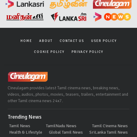
HOME
ABOUT
CONTACT US
USER POLICY
COOKIE POLICY
PRIVACY POLICY
Cineulagam provides latest Tamil cinema news, breaking news,
videos, audios, photos, movies, teasers, trailers, entertainment and
other Tamil cinema news 24x7.
Trending News
Tamil News
TamilNadu News
Tamil Cinema News
Health & Lifestyle
Global Tamil News
SriLanka Tamil News