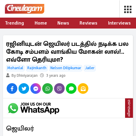
Trending
Home
News
Reviews
Interviews
ரஜினியுடன் ஜெயிலர் படத்தில் நடிக்க பல
கோடி சம்பளம் வாங்கிய மோகன் லால்!..
எவ்ளோ தெரியுமா?
Mohanlal
Rajinikanth
Nelson Dilipkumar
Jailer
By Dhiviyarajan
3 years ago
விளம்பரம்
ஜெயிலர்