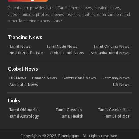
Cineulagam provides latest Tamil cinema news, breaking news,
videos, audios, photos, movies, teasers, trailers, entertainment and
other Tamil cinema news 24x7.
Trending News
Tamil News
TamilNadu News
Tamil Cinema News
Health & Lifestyle
Global Tamil News
SriLanka Tamil News
Global News
UK News
Canada News
Switzerland News
Germany News
Australia News
US News
Links
Tamil Obituaries
Tamil Gossips
Tamil Celebrities
Tamil Astrology
Tamil Health
Tamil Politics
Copyrights © 2026
Cineulagam
. All rights reserved.