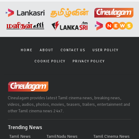
HOME
ABOUT
CONTACT US
USER POLICY
COOKIE POLICY
PRIVACY POLICY
Cineulagam provides latest Tamil cinema news, breaking news,
videos, audios, photos, movies, teasers, trailers, entertainment and
other Tamil cinema news 24x7.
Trending News
Tamil News
TamilNadu News
Tamil Cinema News