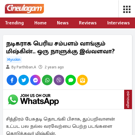
Trending
Home
News
Reviews
Interviews
நடிகராக பெரிய சம்பளம் வாங்கும்
மிஷ்கின்.. ஒரு நாளுக்கு இவ்வளவா?
Mysskin
By Parthiban.A
2 years ago
விளம்பரம்
சித்திரம் பேசுதடி தொடங்கி பிசாசு, துப்பறிவாளன்
உட்பட பல நல்ல வரவேற்பை பெற்ற படங்களை
கொடுத்தவர் மிஷ்கின்.