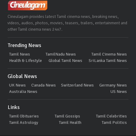
Cineulagam provides latest Tamil cinema news, breaking news,
videos, audios, photos, movies, teasers, trailers, entertainment and
other Tamil cinema news 24x7.
Trending News
Tamil News
TamilNadu News
Tamil Cinema News
Health & Lifestyle
Global Tamil News
SriLanka Tamil News
Global News
UK News
Canada News
Switzerland News
Germany News
Australia News
US News
Links
Tamil Obituaries
Tamil Gossips
Tamil Celebrities
Tamil Astrology
Tamil Health
Tamil Politics