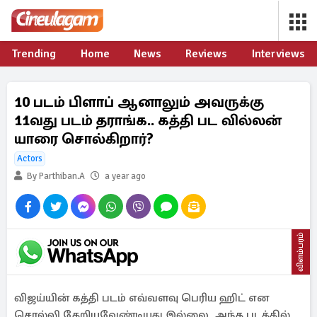
Trending
Home
News
Reviews
Interviews
10 படம் பிளாப் ஆனாலும் அவருக்கு
11வது படம் தராங்க.. கத்தி பட வில்லன்
யாரை சொல்கிறார்?
Actors
By Parthiban.A
a year ago
விளம்பரம்
விஜய்யின் கத்தி படம் எவ்வளவு பெரிய ஹிட் என
சொல்லி தேறியவேண்டியது இல்லை. அந்த படத்தில்