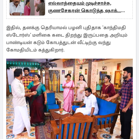
எல்லாத்தையும் முடிச்சாச்சு,
குணசேகரன் கொடுத்த ஷாக்...
எதிர்நீச்சல் தொடர்கிறது
புரொமோ
இதில், தனக்கு தெரியாமல் பழனி புதிதாக 'காந்திமதி
ஸ்டோர்ஸ்' மளிகை கடை திறந்து இருப்பதை அறியும்
பாண்டியன் கடும் கோபத்துடன் வீட்டிற்கு வந்து
கோமதியிடம் கத்துகிறார்.