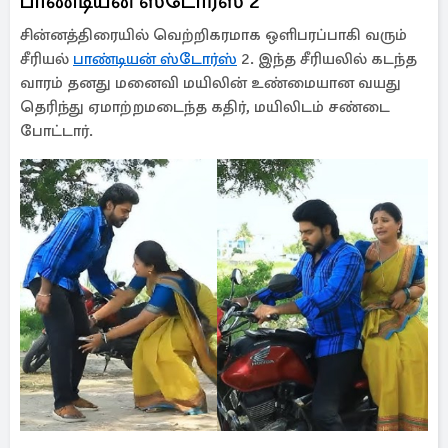
பாண்டியன் ஸ்டோர்ஸ் 2
சின்னத்திரையில் வெற்றிகரமாக ஒளிபரப்பாகி வரும்
சீரியல்
பாண்டியன் ஸ்டோர்ஸ்
2. இந்த சீரியலில் கடந்த
வாரம் தனது மனைவி மயிலின் உண்மையான வயது
தெரிந்து ஏமாற்றமடைந்த கதிர், மயிலிடம் சண்டை
போட்டார்.