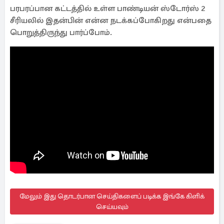
பரபரப்பான கட்டத்தில் உள்ள பாண்டியன் ஸ்டோர்ஸ் 2
சீரியலில் இதன்பின் என்ன நடக்கப்போகிறது என்பதை
பொறுத்திருந்து பார்ப்போம்.
மேலும் இது தொடர்பான செய்திகளைப் படிக்க இங்கே கிளிக்
செய்யவும்