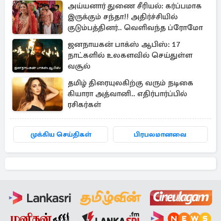
அய்யனார் துணை சீரியல்: கர்ப்பமாக
இருக்கும் சந்தா!! அதிர்ச்சியில்
குடும்பத்தினர்.. வெளிவந்த ப்ரோமோ
ஜனநாயகன் பாக்ஸ் ஆபிஸ்: 17
நாட்களில் உலகளவில் செய்துள்ள
வசூல்
தமிழ் திரையுலகிற்கு வரும் நடிகை
கியாரா அத்வானி.. எதிர்பார்ப்பில்
ரசிகர்கள்
முக்கிய செய்திகள்
பிரபலமானவை