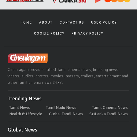
HOME
ABOUT
CONTACT US
USER POLICY
COOKIE POLICY
PRIVACY POLICY
Cineulagam provides latest Tamil cinema news, breaking news,
videos, audios, photos, movies, teasers, trailers, entertainment and
other Tamil cinema news 24x7.
Trending News
Tamil News
TamilNadu News
Tamil Cinema News
Health & Lifestyle
Global Tamil News
SriLanka Tamil News
Global News