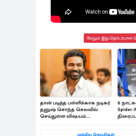
மேலும் இது தொடர்பான செ
தான் படித்த பள்ளிக்காக நடிகர்
6 நாட்க
தனுஷ் சொந்த செலவில்
Spider-
செய்துள்ள விஷயம்...
திரைப்ப
வசூல்..
முக்கிய செய்திகள்