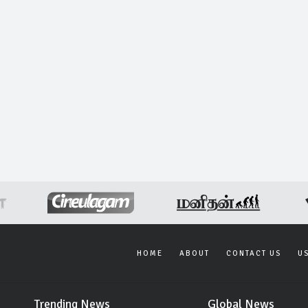
HOME
ABOUT
CONTACT US
U
Trending News
Global News