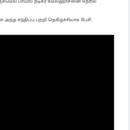
ஞ்சுமெல் பாய்ஸ் நடிகர் கமல்ஹாசனை நேரில்
 அந்த சந்திப்பு பற்றி நெகிழ்ச்சியாக பேசி