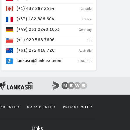
(+1) 437 887 2534
Canada
(+33) 182 888 604
France
(+49) 231 2240 1053
Germany
(+1) 929 588 7806
US
(+61) 272 018 726
Australia
lankasri@lankasri.com
Email US
SER POLICY
COOKIE POLICY
PRIVACY POLICY
Links