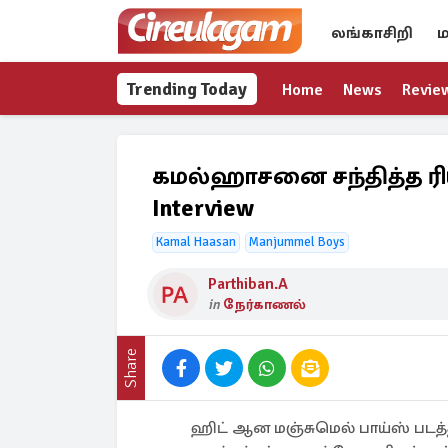
லங்காசிறி
ம
Trending Today
Home
News
Revie
கமல்ஹாசனை சந்தித்த ரியல
Interview
Kamal Haasan
Manjummel Boys
Parthiban.A
in
நேர்காணல்
Share
ஹிட் ஆன மஞ்சுமெல் பாய்ஸ் படத