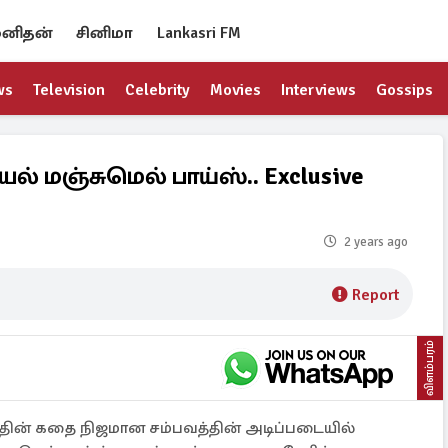
னிதன்
சினிமா
Lankasri FM
ws
Television
Celebrity
Movies
Interviews
Gossips
் மஞ்சுமெல் பாய்ஸ்.. Exclusive
2 years ago
Report
விளம்பரம்
்தின் கதை நிஜமான சம்பவத்தின் அடிப்படையில்