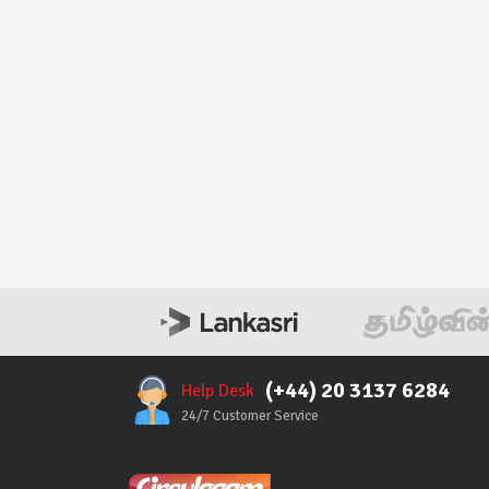
(+44) 20 3137 6284
Help Desk
24/7 Customer Service