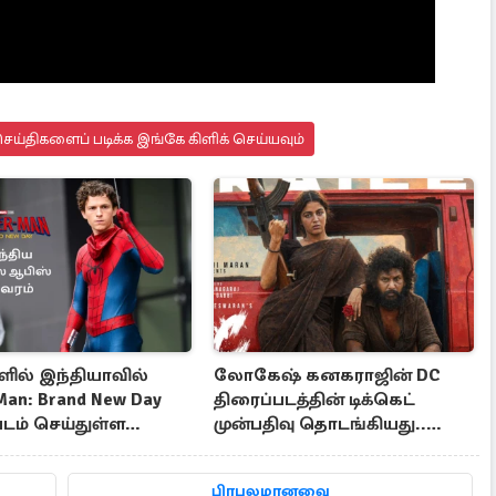
ய்திகளைப் படிக்க இங்கே கிளிக் செய்யவும்
ளில் இந்தியாவில்
லோகேஷ் கனகராஜின் DC
Man: Brand New Day
திரைப்படத்தின் டிக்கெட்
டம் செய்துள்ள
முன்பதிவு தொடங்கியது..
வசூல் விவரம் இதோ
பிரபலமானவை