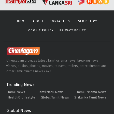
HOME
ABOUT
CONTACT US
USER POLICY
COOKIE POLICY
PRIVACY POLICY
Cineulagam provides latest Tamil cinema news, breaking news,
videos, audios, photos, movies, teasers, trailers, entertainment and
other Tamil cinema news 24x7.
Trending News
Tamil News
TamilNadu News
Tamil Cinema News
Health & Lifestyle
Global Tamil News
SriLanka Tamil News
Global News