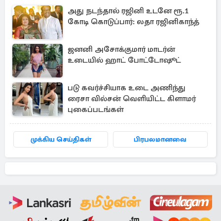
அது நடந்தால் ரஜினி உடனே ரூ.1
கோடி கொடுப்பார்: லதா ரஜினிகாந்த்
ஜனனி அசோக்குமார் மாடர்ன்
உடையில் ஹாட் போட்டோஷூட்
படு கவர்ச்சியாக உடை அணிந்து
ரைசா வில்சன் வெளியிட்ட கிளாமர்
புகைப்படங்கள்
முக்கிய செய்திகள்
பிரபலமானவை