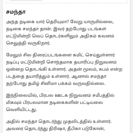
நடிகை ராதிகா ஆவேசம்!
சமந்தா
அந்த நடிகை யார் தெரியுமா? வேறு யாருமில்லை,
நடிகை சமந்தா தான். இவர் தற்போது படங்கள்
மட்டுமின்றி வெப் தொடர்களிலும் அதிகம் கவனம்
செலுத்தி வருகிறார்.
மேலும் சில திரைப்படங்களை கமிட் செய்துள்ளார்
நடிப்பு மட்டுமின்றி சொந்தமாக தயாரிப்பு நிறுவனம்
ஒன்றை தொடங்கி உள்ளார். அதன் மூலம், சுபம் என்ற
படத்தை தயாரித்தும் உள்ளார். ஆனால் சமந்தா
தற்போது தமிழ் சினிமா பக்கம் வருவதில்லை.
இந்நிலையில், பிரபல ஊடக நிறுவனம் சமீபத்தில்
மிகவும் பிரபலமான நடிகைகளின் பட்டியலை
வெளியிட்டது.
அதில் சமந்தா தொடர்ந்து முதலிடத்தில் உள்ளார்.
அவரை தொடர்ந்து திரிஷா, தீபிகா படுகோன்,