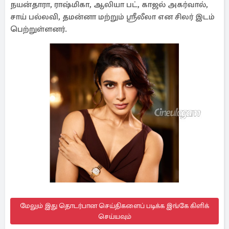
நயன்தாரா, ராஷ்மிகா, ஆலியா பட், காஜல் அகர்வால்,
சாய் பல்லவி, தமன்னா மற்றும் ஸ்ரீலீலா என சிலர் இடம்
பெற்றுள்ளனர்.
மேலும் இது தொடர்பான செய்திகளைப் படிக்க இங்கே கிளிக்
செய்யவும்