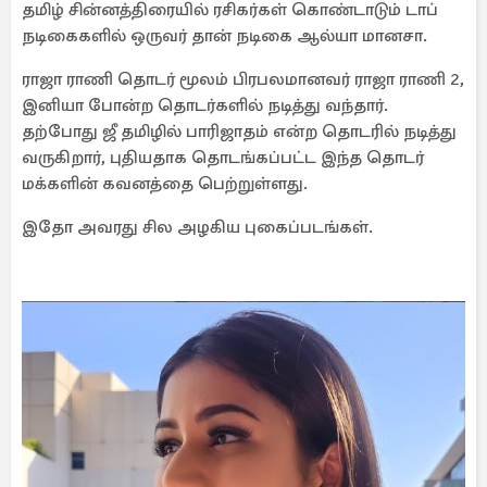
தமிழ் சின்னத்திரையில் ரசிகர்கள் கொண்டாடும் டாப்
நடிகைகளில் ஒருவர் தான் நடிகை ஆல்யா மானசா.
ராஜா ராணி தொடர் மூலம் பிரபலமானவர் ராஜா ராணி 2,
இனியா போன்ற தொடர்களில் நடித்து வந்தார்.
தற்போது ஜீ தமிழில் பாரிஜாதம் என்ற தொடரில் நடித்து
வருகிறார், புதியதாக தொடங்கப்பட்ட இந்த தொடர்
மக்களின் கவனத்தை பெற்றுள்ளது.
இதோ அவரது சில அழகிய புகைப்படங்கள்.