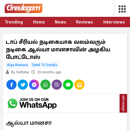
Trending
Home
News
Reviews
Interviews
டாப் சீரியல் நடிகையாக வலம்வரும்
நடிகை ஆல்யா மானசாவின் அழகிய
போட்டோஸ்
Alya Manasa
Tamil TV Serials
By Yathrika
10 months ago
விளம்பரம்
ஆல்யா மானசா