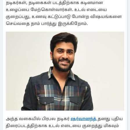
நடிகர்கள், நடிகைகள் படத்திற்காக கடினமான
உழைப்பை மேற்கொள்வார்கள். உடல் எடையை
குறைப்பது, உணவு கட்டுப்பாடு போன்ற விஷயங்களை
செய்வதை நாம் பார்த்து இருக்கிறோம்.
அந்த வகையில் பிரபல நடிகர்
ஷர்வானந்த்
தனது புதிய
திரைப்படத்திற்காக உடல் எடையை குறைத்து மிகவும்