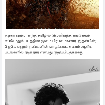
நடிகர் ஷர்வானந்த் தமிழில் வெளிவந்த எங்கேயும்
எப்போதும் படத்தின் மூலம் பிரபலமானார். இதன்பின்,
ஜேகே எனும் நண்பனின் வாழ்க்கை, கணம் ஆகிய
படங்களில் நடித்தார் என்பது குறிப்பிடத்தக்கது.