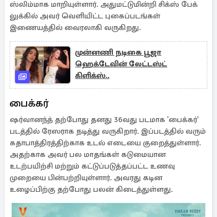
ஸ்லிம்மாக மாறியுள்ளார். அதுமட்டுமின்றி சிக்ஸ் பேக்
லுக்கில் அவர் வெளியிட்ட புகைப்படங்கள்
இணையத்தில் வைரலாகி வருகிறது.
முன்னணி நடிகை பூஜா
ஹெக்டேவின் லேட்டஸ்ட்
கிளிக்ஸ்..
பைக்கர்
ஷர்வானந்த் தற்போது தனது 36வது படமாக 'பைக்கர்'
படத்தில் ரேஸராக நடித்து வருகிறார். இப்படத்தில் வரும்
கதாபாத்திரத்திற்காக உடல் எடையை குறைத்துள்ளார்.
அதற்காக அவர் பல மாதங்கள் கடுமையான
உடற்பயிற்சி மற்றும் கட்டுப்படுத்தப்பட்ட உணவு
முறையை பின்பற்றியுள்ளார். அவரது கடின
உழைப்பிற்கு தற்போது பலன் கிடைத்துள்ளது.