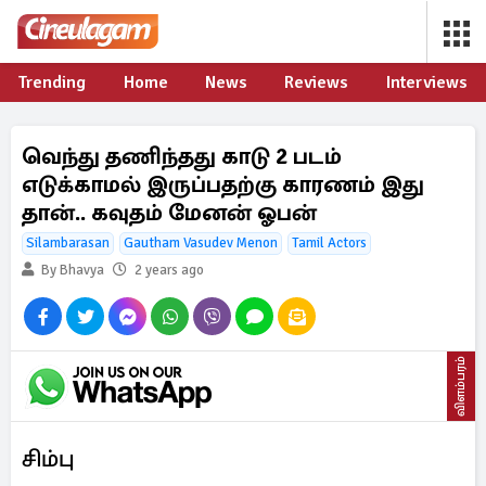
Trending
Home
News
Reviews
Interviews
வெந்து தணிந்தது காடு 2 படம்
எடுக்காமல் இருப்பதற்கு காரணம் இது
தான்.. கவுதம் மேனன் ஓபன்
Silambarasan
Gautham Vasudev Menon
Tamil Actors
By Bhavya
2 years ago
விளம்பரம்
சிம்பு