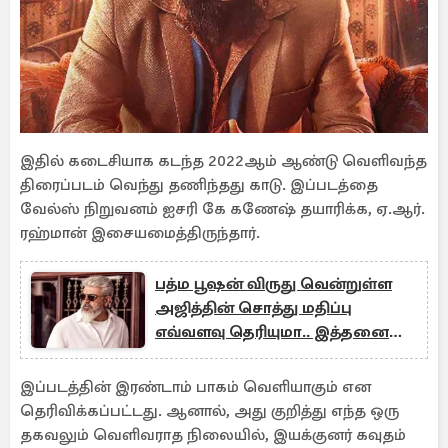
இதில் கடைசியாக கடந்த 2022ஆம் ஆண்டு வெளிவந்த
திரைப்படம் வெந்து தணிந்தது காடு. இப்படத்தை
வேல்ஸ் நிறுவனம் ஐசரி கே கணேஷ் தயாரிக்க, ஏ.ஆர்.
ரஹ்மான் இசையமைத்திருந்தார்.
பத்ம பூஷன் விருது வென்றுள்ள
அஜித்தின் சொத்து மதிப்பு
எவ்வளவு தெரியுமா.. இத்தனை
கோடியா
இப்படத்தின் இரண்டாம் பாகம் வெளியாகும் என
தெரிவிக்கப்பட்டது. ஆனால், அது குறித்து எந்த ஒரு
தகவலும் வெளிவராத நிலையில், இயக்குனர் கவுதம்