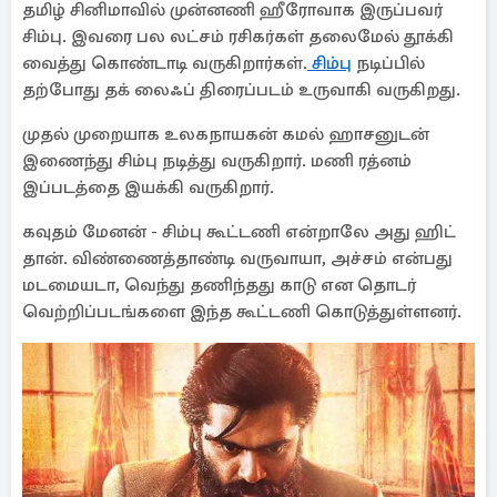
தமிழ் சினிமாவில் முன்னணி ஹீரோவாக இருப்பவர்
சிம்பு. இவரை பல லட்சம் ரசிகர்கள் தலைமேல் தூக்கி
வைத்து கொண்டாடி வருகிறார்கள்.
சிம்பு
நடிப்பில்
தற்போது தக் லைஃப் திரைப்படம் உருவாகி வருகிறது.
முதல் முறையாக உலகநாயகன் கமல் ஹாசனுடன்
இணைந்து சிம்பு நடித்து வருகிறார். மணி ரத்னம்
இப்படத்தை இயக்கி வருகிறார்.
கவுதம் மேனன் - சிம்பு கூட்டணி என்றாலே அது ஹிட்
தான். விண்ணைத்தாண்டி வருவாயா, அச்சம் என்பது
மடமையடா, வெந்து தணிந்தது காடு என தொடர்
வெற்றிப்படங்களை இந்த கூட்டணி கொடுத்துள்ளனர்.