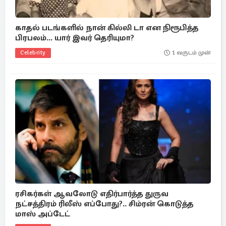
காதல் படங்களில் நான் கில்லி டா என நிரூபித்த
பிரபலம்... யார் இவர் தெரியுமா?
Celebrity
1 வருடம் முன்
ரசிகர்கள் ஆவலோடு எதிர்பார்த்த துருவ
நட்சத்திரம் ரிலீஸ் எப்போது?.. சிம்ரன் கொடுத்த
மாஸ் அப்டேட்