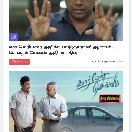
என் கெரியரை அழிக்க பார்த்தார்கள்! ஆனால்..
கௌதம் மேனன் அதிரடி பதிவு
Celebrity
3 மாதங்கள் முன்