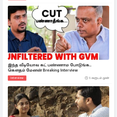
இந்த வீடியோவ கட் பண்ணாம போடுங்க..
கௌதம் மேனன் Breaking Interview
Interview
1 வருடம் முன்