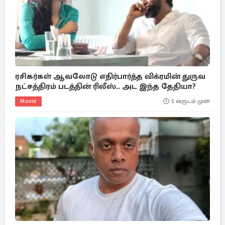
ரசிகர்கள் ஆவலோடு எதிர்பார்த்த விக்ரமின் துருவ
நட்சத்திரம் படத்தின் ரிலீஸ்.. அட இந்த தேதியா?
Movie
1 வருடம் முன்