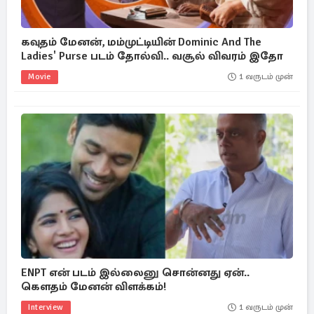
கவுதம் மேனன், மம்முட்டியின் Dominic And The
Ladies' Purse படம் தோல்வி.. வசூல் விவரம் இதோ
Movie
1 வருடம் முன்
ENPT என் படம் இல்லைனு சொன்னது ஏன்..
கௌதம் மேனன் விளக்கம்!
Interview
1 வருடம் முன்