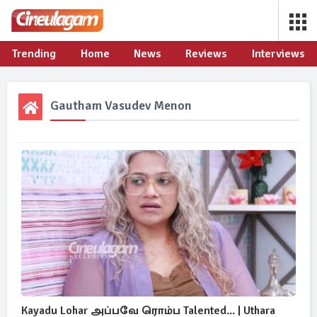
Trending
Home
News
Reviews
Interviews
Gautham Vasudev Menon
Kayadu Lohar அப்பவே ரொம்ப Talented... | Uthara