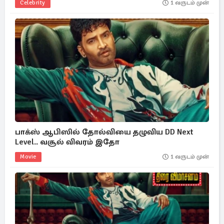
Celebrity
1 வருடம் முன்
பாக்ஸ் ஆபிஸில் தோல்வியை தழுவிய DD Next
Level.. வசூல் விவரம் இதோ
Movie
1 வருடம் முன்