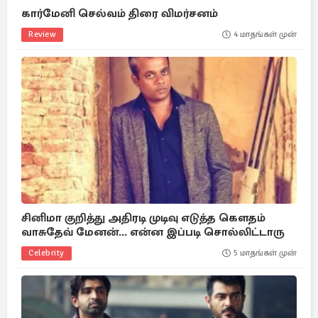
கார்மேனி செல்வம் திரை விமர்சனம்
Review
4 மாதங்கள் முன்
சினிமா குறித்து அதிரடி முடிவு எடுத்த கௌதம்
வாசுதேவ் மேனன்... என்ன இப்படி சொல்லிட்டாரு
Celebrity
5 மாதங்கள் முன்