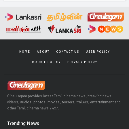
HOME
ABOUT
CONTACT US
USER POLICY
COOKIE POLICY
PRIVACY POLICY
Cineulagam provides latest Tamil cinema news, breaking news,
videos, audios, photos, movies, teasers, trailers, entertainment and
other Tamil cinema news 24x7.
Trending News