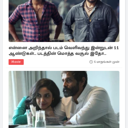
என்னை அறிந்தால் படம் வெளிவந்து இன்றுடன் 11
ஆண்டுகள்.. படத்தின் மொத்த வசூல் இதோ..
Movie
6 மாதங்கள் முன்