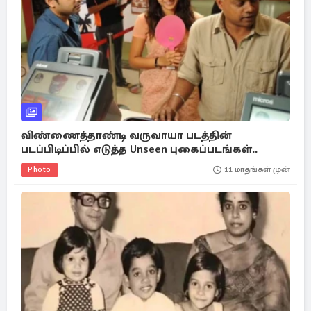
விண்ணைத்தாண்டி வருவாயா படத்தின்
படப்பிடிப்பில் எடுத்த Unseen புகைப்படங்கள்..
Photo
11 மாதங்கள் முன்