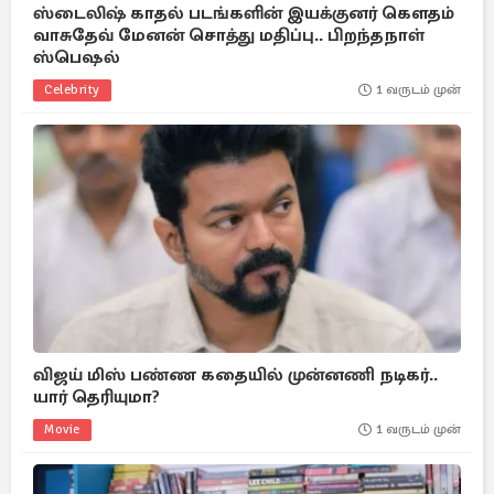
ஸ்டைலிஷ் காதல் படங்களின் இயக்குனர் கௌதம்
வாசுதேவ் மேனன் சொத்து மதிப்பு.. பிறந்தநாள்
ஸ்பெஷல்
Celebrity
1 வருடம் முன்
விஜய் மிஸ் பண்ண கதையில் முன்னணி நடிகர்..
யார் தெரியுமா?
Movie
1 வருடம் முன்