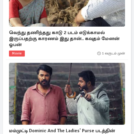
வெந்து தணிந்தது காடு 2 படம் எடுக்காமல்
இருப்பதற்கு காரணம் இது தான்.. கவுதம் மேனன்
ஓபன்
Movie
1 வருடம் முன்
மம்முட்டி Dominic And The Ladies' Purse படத்தின்