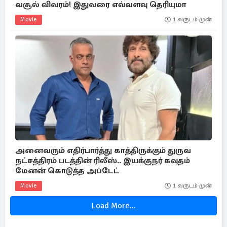
வசூல் விவரம்! இதுவரை எவ்வளவு தெரியுமா
Movie
1 வருடம் முன்
அனைவரும் எதிர்பார்த்து காத்திருக்கும் துருவ
நட்சத்திரம் படத்தின் ரிலீஸ்.. இயக்குநர் கவுதம்
மேனன் கொடுத்த அப்டேட்
Movie
1 வருடம் முன்
Load More...