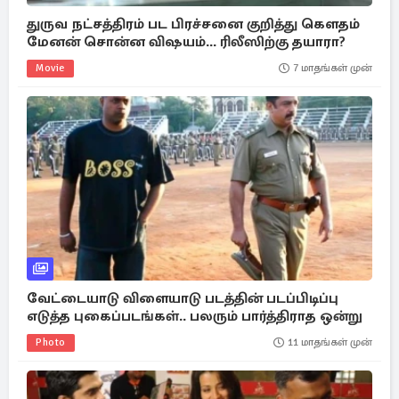
துருவ நட்சத்திரம் பட பிரச்சனை குறித்து கௌதம்
மேனன் சொன்ன விஷயம்... ரிலீஸிற்கு தயாரா?
Movie
7 மாதங்கள் முன்
வேட்டையாடு விளையாடு படத்தின் படப்பிடிப்பு
எடுத்த புகைப்படங்கள்.. பலரும் பார்த்திராத ஒன்று
Photo
11 மாதங்கள் முன்