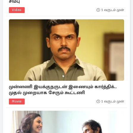
சிம்பு
Video
1 வருடம் முன்
முன்னணி இயக்குநருடன் இணையும் கார்த்திக்..
முதல் முறையாக சேரும் கூட்டணி
Movie
1 வருடம் முன்