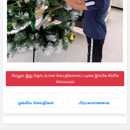
மேலும் இது தொடர்பான செய்திகளைப் படிக்க இங்கே கிளிக்
செய்யவும்
முக்கிய செய்திகள்
பிரபலமானவை