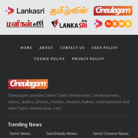
HOME
ABOUT
CONTACT US
USER POLICY
COOKIE POLICY
PRIVACY POLICY
Cineulagam provides latest Tamil cinema news, breaking news,
videos, audios, photos, movies, teasers, trailers, entertainment and
other Tamil cinema news 24x7.
Trending News
Tamil News
TamilNadu News
Tamil Cinema News