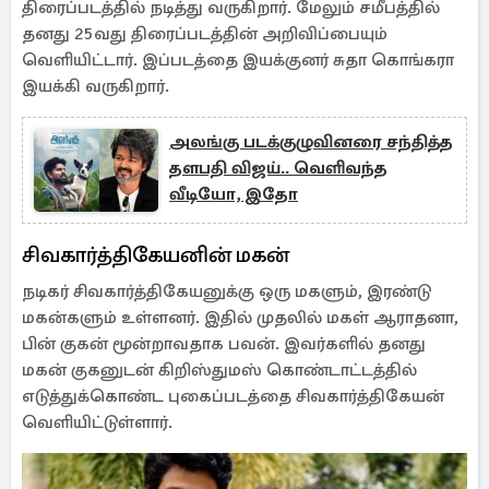
திரைப்படத்தில் நடித்து வருகிறார். மேலும் சமீபத்தில்
தனது 25வது திரைப்படத்தின் அறிவிப்பையும்
வெளியிட்டார். இப்படத்தை இயக்குனர் சுதா கொங்கரா
இயக்கி வருகிறார்.
அலங்கு படக்குழுவினரை சந்தித்த
தளபதி விஜய்.. வெளிவந்த
வீடியோ, இதோ
சிவகார்த்திகேயனின் மகன்
நடிகர் சிவகார்த்திகேயனுக்கு ஒரு மகளும், இரண்டு
மகன்களும் உள்ளனர். இதில் முதலில் மகள் ஆராதனா,
பின் குகன் மூன்றாவதாக பவன். இவர்களில் தனது
மகன் குகனுடன் கிறிஸ்துமஸ் கொண்டாட்டத்தில்
எடுத்துக்கொண்ட புகைப்படத்தை சிவகார்த்திகேயன்
வெளியிட்டுள்ளார்.