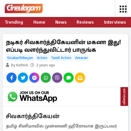
Trending
Home
News
Reviews
Interviews
நடிகர் சிவகார்த்திகேயனின் மகனா இது!
எப்படி வளர்ந்துவிட்டார் பாருங்க
Sivakarthikeyan
Actors
Tamil Actors
Amaran
By Kathick
2 years ago
விளம்பரம்
சிவகார்த்திகேயன்
தமிழ் சினிமாவில் முன்னணி ஹீரோவாக இருப்பவர்