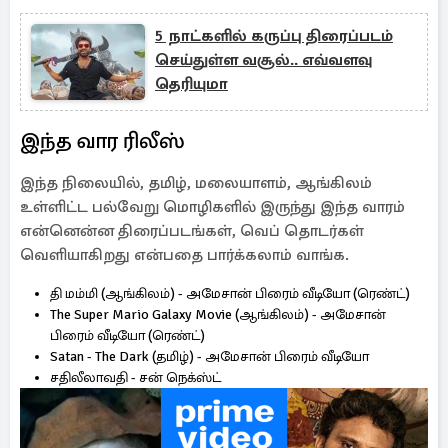
5 நாட்களில் கருப்பு திரைப்படம்
செய்துள்ள வசூல்.. எவ்வளவு
தெரியுமா
இந்த வார ரிலீஸ்
இந்த நிலையில், தமிழ், மலையாளம், ஆங்கிலம்
உள்ளிட்ட பல்வேறு மொழிகளில் இருந்து இந்த வாரம்
என்னென்ன திரைப்படங்கள், வெப் தொடர்கள்
வெளியாகிறது என்பதை பார்க்கலாம் வாங்க.
தி மம்மி (ஆங்கிலம்) - அமேசான் பிரைம் வீடியோ (ரெண்ட்)
The Super Mario Galaxy Movie (ஆங்கிலம்) - அமேசான்
பிரைம் வீடியோ (ரெண்ட்)
Satan - The Dark (தமிழ்) - அமேசான் பிரைம் வீடியோ
சதிலீலாவதி - சன் நெக்ஸ்ட்