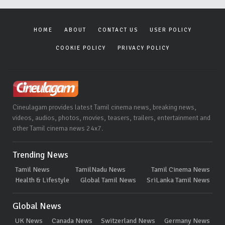
HOME
ABOUT
CONTACT US
USER POLICY
COOKIE POLICY
PRIVACY POLICY
Cineulagam provides latest Tamil cinema news, breaking news,
videos, audios, photos, movies, teasers, trailers, entertainment and
other Tamil cinema news 24x7.
Trending News
Tamil News
TamilNadu News
Tamil Cinema News
Health & Lifestyle
Global Tamil News
SriLanka Tamil News
Global News
UK News
Canada News
Switzerland News
Germany News