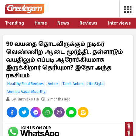
Trending
Home
News
Reviews
Interviews
90 வயதை தொடவிருக்கும் நடிகர்
வெண்ணிற ஆடை மூர்த்தி.. தள்ளாடும்
வயதிலும் எப்படி ஆரோக்கியமாக
இருக்கிறார் தெரியுமா? இதோ அந்த
ரகசியம்
Healthy Food Recipes
Actors
Tamil Actors
Life Style
Vennira Aadai Moorthy
By Karthick Raja
2 months ago
விளம்பரம்