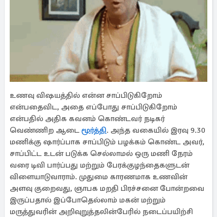
உணவு விஷயத்தில் என்ன சாப்பிடுகிறோம்
என்பதைவிட, அதை எப்போது சாப்பிடுகிறோம்
என்பதில் அதிக கவனம் கொண்டவர் நடிகர்
வெண்ணிற ஆடை
மூர்த்தி
. அந்த வகையில் இரவு 9.30
மணிக்கு ஷார்ப்பாக சாப்பிடும் பழக்கம் கொண்ட அவர்,
சாப்பிட்ட உடன் படுக்க செல்லாமல் ஒரு மணி நேரம்
வரை டிவி பார்ப்பது மற்றும் பேரக்குழந்தைகளுடன்
விளையாடுவாராம். முதுமை காரணமாக உணவின்
அளவு குறைவது, ஞாபக மறதி பிரச்சனை போன்றவை
இருப்பதால் இப்போதெல்லாம் மகன் மற்றும்
மருத்துவரின் அறிவுறுத்தலின்பேரில் நடைப்பயிற்சி