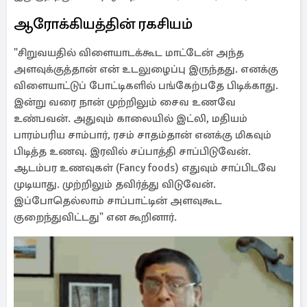
ஆரோக்கியத்தின் ரகசியம்
"சிறுவயதில் விளையாடக்கூட மாட்டேன் அந்த
அளவுக்குத்தான் என் உடலுழைப்பு இருந்தது. எனக்கு
விளையாட்டுப் போட்டிகளில் பங்கேற்பதே பிடிக்காது.
இன்று வரை நான் முற்றிலும் சைவ உணவே
உண்பவன். அதுவும் காலையில் இட்லி, மதியம்
பாரம்பரிய சாம்பார், ரசம் சாதம்தான் எனக்கு மிகவும்
பிடித்த உணவு. இரவில் சப்பாத்தி சாப்பிடுவேன்.
ஆடம்பர உணவுகள் (Fancy foods) எதுவும் சாப்பிடவே
முடியாது. முற்றிலும் தவிர்த்து விடுவேன்.
இப்போதெல்லாம் சாப்பாட்டின் அளவுகூட
குறைந்துவிட்டது" என கூறினார்.