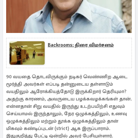
Backrooms: திரை விமர்சனம்
90 வயதை தொடவிருக்கும் நடிகர் வெண்ணிற ஆடை
மூர்த்தி அவர்கள் எப்படி தன்னுடைய தள்ளாடும்
வயதிலும் ஆரோக்கியத்தோடு இருக்கிறார் தெரியுமா?
அதற்கு காரணம், அவருடைய பழக்கவழக்கங்கள் தான்.
என்னதான் சிறு வயதில் இருந்து உடற்பயிற்சி எதுவும்
செய்யாமல் இருந்தாலும், நேர ஒழுக்கத்திலும், உணவு
ஒழுக்கத்திலும் மற்றும் தூக்க ஒழுக்கத்திலும் தான்
மிகவும் கண்டிப்புடன் (strict) ஆக இருப்பாராம்.
இதுகுறித்து பேட்டி ஒன்றில் அவர் பேசியுள்ளார்.