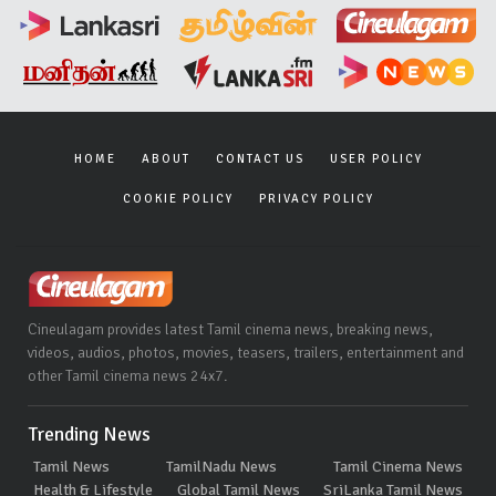
HOME
ABOUT
CONTACT US
USER POLICY
COOKIE POLICY
PRIVACY POLICY
Cineulagam provides latest Tamil cinema news, breaking news,
videos, audios, photos, movies, teasers, trailers, entertainment and
other Tamil cinema news 24x7.
Trending News
Tamil News
TamilNadu News
Tamil Cinema News
Health & Lifestyle
Global Tamil News
SriLanka Tamil News