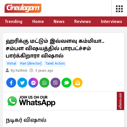
Trending
Home
News
Reviews
Interviews
ஹரிக்கு மட்டும் இவ்வளவு கம்மியா..
சம்பள விஷயத்தில் பாரபட்ச்சம்
பார்க்கிறாரா விஷால்
Vishal
Hari (director)
Tamil Actors
By Kathick
3 years ago
விளம்பரம்
நடிகர் விஷால்