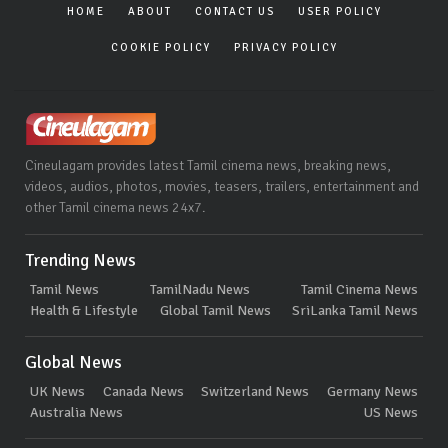
HOME
ABOUT
CONTACT US
USER POLICY
COOKIE POLICY
PRIVACY POLICY
Cineulagam provides latest Tamil cinema news, breaking news,
videos, audios, photos, movies, teasers, trailers, entertainment and
other Tamil cinema news 24x7.
Trending News
Tamil News
TamilNadu News
Tamil Cinema News
Health & Lifestyle
Global Tamil News
SriLanka Tamil News
Global News
UK News
Canada News
Switzerland News
Germany News
Australia News
US News