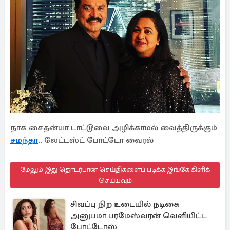
நாக சைதன்யா டாட்டூவை அழிக்காமல் வைத்திருக்கும்
சமந்தா
.. லேட்டஸ்ட் போட்டோ வைரல்
மேலும் இது தொடர்பான செய்திகளைப் படிக்க இங்கே கிளிக்
செய்யவும்
சிவப்பு நிற உடையில் நடிகை
அனுபமா பரமேஸ்வரன் வெளியிட்ட
போட்டோஸ்