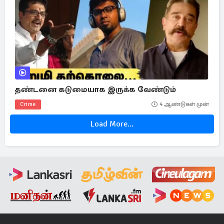
தண்டனை கடுமையாக இருக்க வேண்டும்
Crime
4 ஆண்டுகள் முன்
Load More...