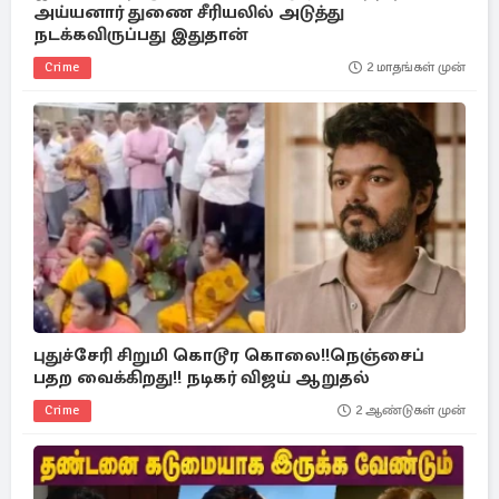
அய்யனார் துணை சீரியலில் அடுத்து
நடக்கவிருப்பது இதுதான்
Crime
2 மாதங்கள் முன்
புதுச்சேரி சிறுமி கொடூர கொலை!!நெஞ்சைப்
பதற வைக்கிறது!! நடிகர் விஜய் ஆறுதல்
Crime
2 ஆண்டுகள் முன்