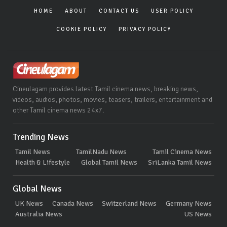
HOME
ABOUT
CONTACT US
USER POLICY
COOKIE POLICY
PRIVACY POLICY
Cineulagam provides latest Tamil cinema news, breaking news,
videos, audios, photos, movies, teasers, trailers, entertainment and
other Tamil cinema news 24x7.
Trending News
Tamil News
TamilNadu News
Tamil Cinema News
Health & Lifestyle
Global Tamil News
SriLanka Tamil News
Global News
UK News
Canada News
Switzerland News
Germany News
Australia News
US News