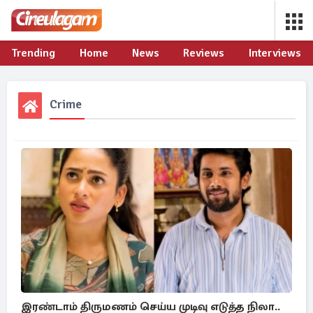
Trending
Home
News
Reviews
Interviews
Crime
இரண்டாம் திருமணம் செய்ய முடிவு எடுத்த நிலா..