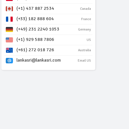
(+1) 437 887 2534
Canada
(+33) 182 888 604
France
(+49) 231 2240 1053
Germany
(+1) 929 588 7806
US
(+61) 272 018 726
Australia
lankasri@lankasri.com
Email US