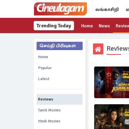
லங்காசிறி
ம
Trending Today
Home
News
Revie
செய்தி பிரிவுகள்
Review
Home
Popular
Latest
Reviews
Tamil Movies
Hindi Movies