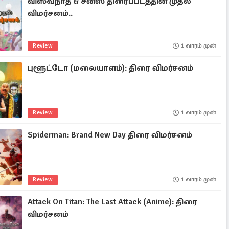
விஸ்வநாத் & சன்ஸ் திரைப்படத்தின் முதல்
விமர்சனம்..
Review
1 வாரம் முன்
புளூட்டோ (மலையாளம்): திரை விமர்சனம்
Review
1 வாரம் முன்
Spiderman: Brand New Day திரை விமர்சனம்
Review
1 வாரம் முன்
Attack On Titan: The Last Attack (anime): திரை
விமர்சனம்