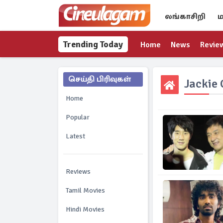
லங்காசிறி
ம
Trending Today
Home
News
Revie
செய்தி பிரிவுகள்
Jackie
Home
Popular
Latest
Reviews
Tamil Movies
Hindi Movies