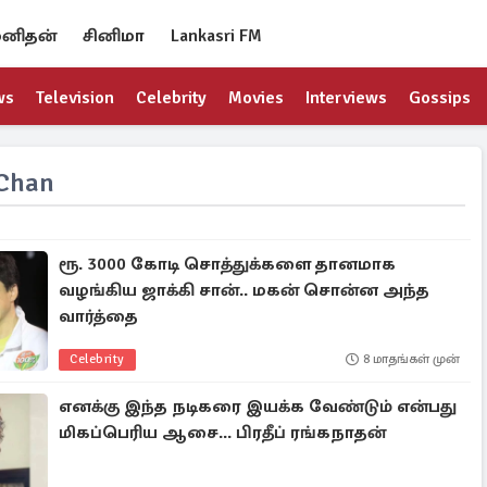
னிதன்
சினிமா
Lankasri FM
ws
Television
Celebrity
Movies
Interviews
Gossips
 Chan
ரூ. 3000 கோடி சொத்துக்களை தானமாக
வழங்கிய ஜாக்கி சான்.. மகன் சொன்ன அந்த
வார்த்தை
Celebrity
8 மாதங்கள் முன்
எனக்கு இந்த நடிகரை இயக்க வேண்டும் என்பது
மிகப்பெரிய ஆசை... பிரதீப் ரங்கநாதன்