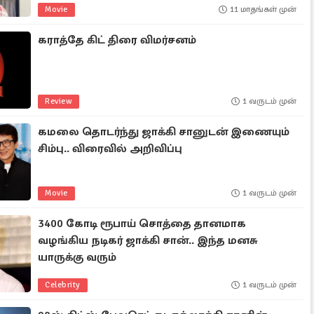
Movie
11 மாதங்கள் முன்
கராத்தே கிட் திரை விமர்சனம்
Review
1 வருடம் முன்
கமலை தொடர்ந்து ஜாக்கி சானுடன் இணையும்
சிம்பு.. விரைவில் அறிவிப்பு
Movie
1 வருடம் முன்
3400 கோடி ரூபாய் சொத்தை தானமாக
வழங்கிய நடிகர் ஜாக்கி சான்.. இந்த மனசு
யாருக்கு வரும்
Celebrity
1 வருடம் முன்