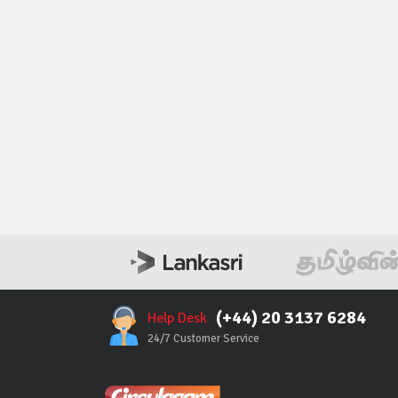
(+44) 20 3137 6284
Help Desk
24/7 Customer Service