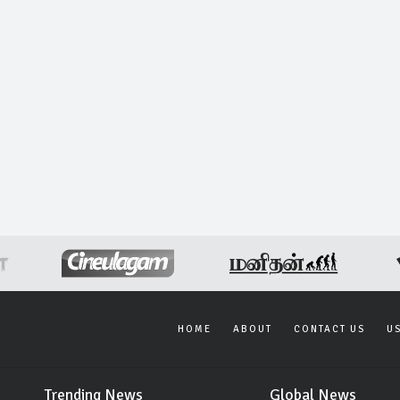
HOME
ABOUT
CONTACT US
U
Trending News
Global News