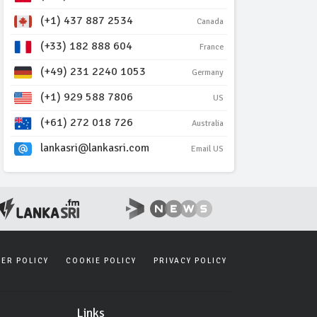
(+1) 437 887 2534
Canada
(+33) 182 888 604
France
(+49) 231 2240 1053
Germany
(+1) 929 588 7806
US
(+61) 272 018 726
Australia
lankasri@lankasri.com
Email US
SER POLICY
COOKIE POLICY
PRIVACY POLICY
Links