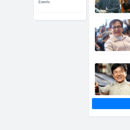
Events