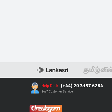
(+44) 20 3137 6284
Help Desk
24/7 Customer Service