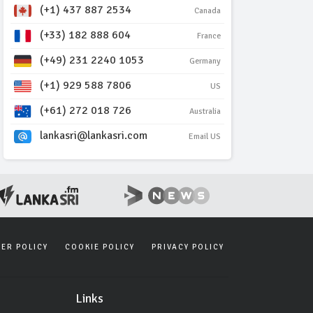
(+1) 437 887 2534
Canada
(+33) 182 888 604
France
(+49) 231 2240 1053
Germany
(+1) 929 588 7806
US
(+61) 272 018 726
Australia
lankasri@lankasri.com
Email US
SER POLICY
COOKIE POLICY
PRIVACY POLICY
Links