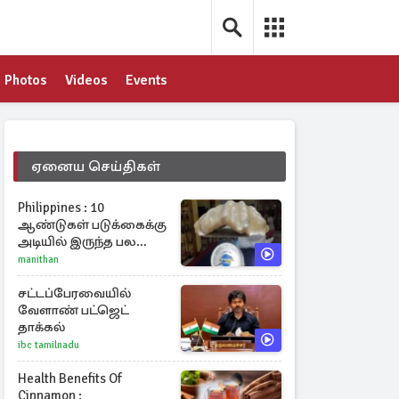
Photos
Videos
Events
ஏனைய செய்திகள்
Philippines : 10
ஆண்டுகள் படுக்கைக்கு
அடியில் இருந்த பல
கோடி மதிப்புள்ள அரிய
manithan
முத்து!
சட்டப்பேரவையில்
வேளாண் பட்ஜெட்
தாக்கல்
ibc tamilnadu
Health Benefits Of
Cinnamon :