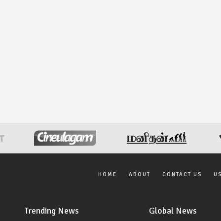
HOME
ABOUT
CONTACT US
U
Trending News
Global News