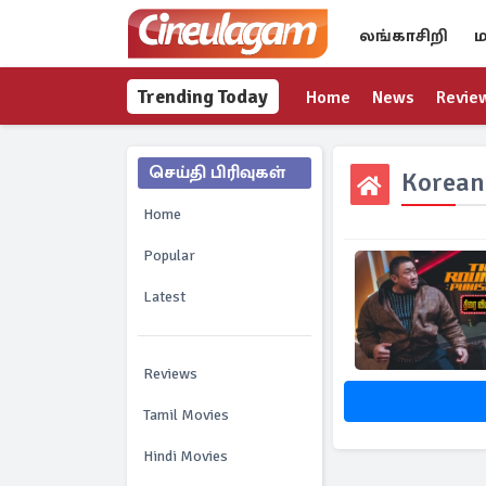
லங்காசிறி
ம
Trending Today
Home
News
Revie
செய்தி பிரிவுகள்
Korean
Home
Popular
Latest
Reviews
Tamil Movies
Hindi Movies