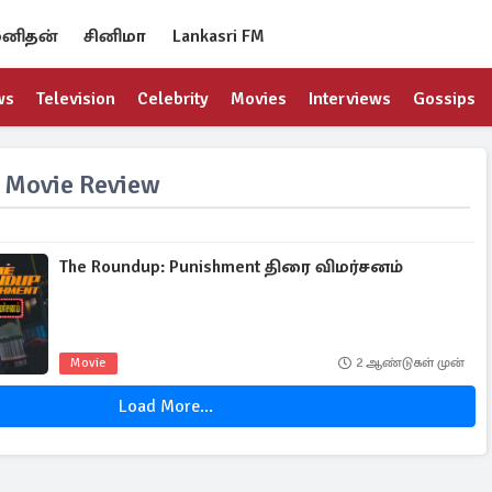
னிதன்
சினிமா
Lankasri FM
ws
Television
Celebrity
Movies
Interviews
Gossips
 Movie Review
The Roundup: Punishment திரை விமர்சனம்
Movie
2 ஆண்டுகள் முன்
Load More...