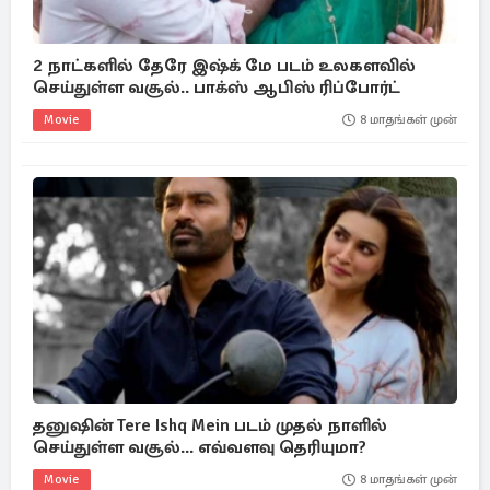
2 நாட்களில் தேரே இஷ்க் மே படம் உலகளவில்
செய்துள்ள வசூல்.. பாக்ஸ் ஆபிஸ் ரிப்போர்ட்
Movie
8 மாதங்கள் முன்
தனுஷின் Tere Ishq Mein படம் முதல் நாளில்
செய்துள்ள வசூல்... எவ்வளவு தெரியுமா?
Movie
8 மாதங்கள் முன்