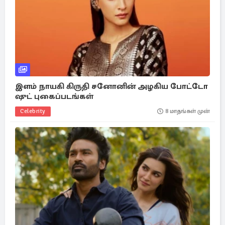
இளம் நாயகி கிருதி சனோனின் அழகிய போட்டோ
ஷுட் புகைப்படங்கள்
Celebrity
8 மாதங்கள் முன்