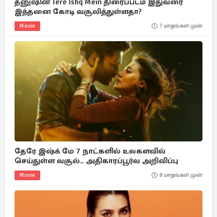
தனுஷின் Tere Ishq Mein திரைப்படம் இதுவரை
இத்தனை கோடி வசூலித்துள்ளதா?
Movie
7 மாதங்கள் முன்
தேரே இஷ்க் மே 7 நாட்களில் உலகளவில்
செய்துள்ள வசூல்.. அதிகாரப்பூர்வ அறிவிப்பு
Movie
8 மாதங்கள் முன்