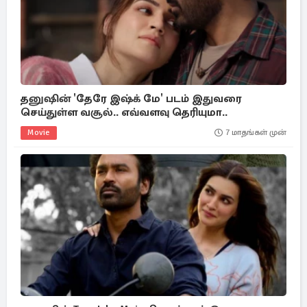
தனுஷின் 'தேரே இஷ்க் மே' படம் இதுவரை
செய்துள்ள வசூல்.. எவ்வளவு தெரியுமா..
Movie
7 மாதங்கள் முன்