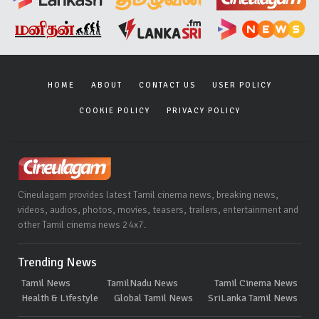
HOME
ABOUT
CONTACT US
USER POLICY
COOKIE POLICY
PRIVACY POLICY
Cineulagam provides latest Tamil cinema news, breaking news,
videos, audios, photos, movies, teasers, trailers, entertainment and
other Tamil cinema news 24x7.
Trending News
Tamil News
TamilNadu News
Tamil Cinema News
Health & Lifestyle
Global Tamil News
SriLanka Tamil News