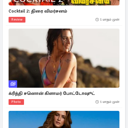
Cocktail 2: திரை விமர்சனம்
Review
1 மாதம் முன்
க்ரித்தி சனொன் கிளாமர் போட்டோஷூட்
Photo
1 மாதம் முன்