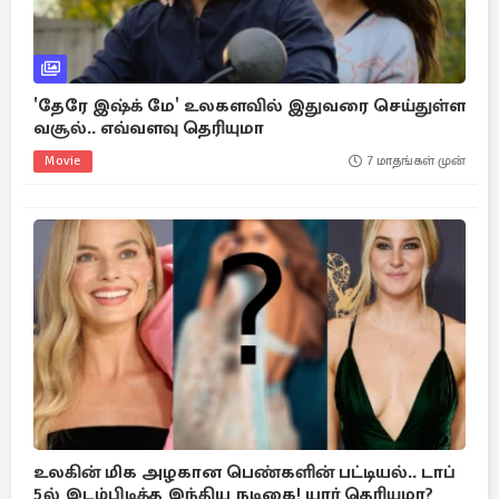
'தேரே இஷ்க் மே' உலகளவில் இதுவரை செய்துள்ள
வசூல்.. எவ்வளவு தெரியுமா
Movie
7 மாதங்கள் முன்
உலகின் மிக அழகான பெண்களின் பட்டியல்.. டாப்
5ல் இடம்பிடித்த இந்திய நடிகை! யார் தெரியுமா?