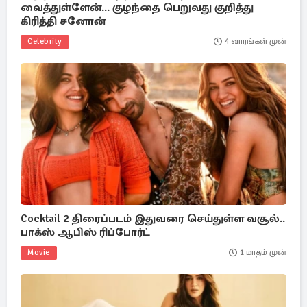
வைத்துள்ளேன்... குழந்தை பெறுவது குறித்து
கிரித்தி சனோன்
Celebrity
4 வாரங்கள் முன்
Cocktail 2 திரைப்படம் இதுவரை செய்துள்ள வசூல்..
பாக்ஸ் ஆபிஸ் ரிப்போர்ட்
Movie
1 மாதம் முன்