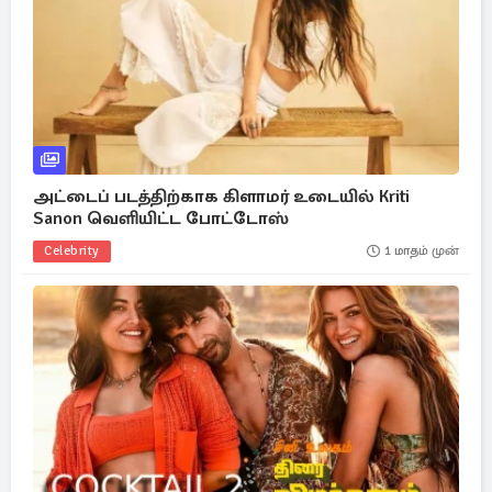
அட்டைப் படத்திற்காக கிளாமர் உடையில் Kriti
Sanon வெளியிட்ட போட்டோஸ்
Celebrity
1 மாதம் முன்