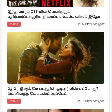
இந்த வாரம் OTT-யில் வெளிவரும்
எதிர்பார்ப்புக்குரிய திரைப்படங்கள்.. லிஸ்ட் இதோ
Movie
6 மாதங்கள் முன்
தேரே இஷ்க் மே படத்தின் ஓடிடி ரிலீஸ் எப்போது?
வெளிவந்த லேட்டஸ்ட் அப்டேட்
Movie
7 மாதங்கள் முன்