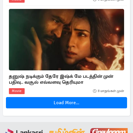
தனுஷ் நடிக்கும் தேரே இஷ்க் மே படத்தின் முன்
பதிவு.. வசூல் எவ்வளவு தெரியுமா
Movie
8 மாதங்கள் முன்
Load More...