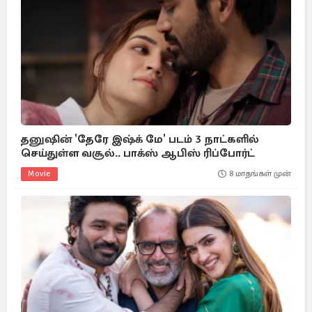
தனுஷின் 'தேரே இஷ்க் மே' படம் 3 நாட்களில்
செய்துள்ள வசூல்.. பாக்ஸ் ஆபிஸ் ரிப்போர்ட்
Movie
8 மாதங்கள் முன்