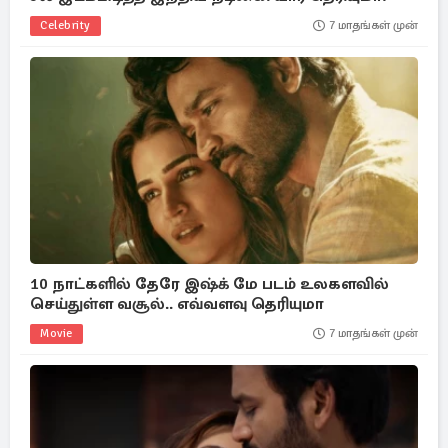
Celebrity
7 மாதங்கள் முன்
10 நாட்களில் தேரே இஷ்க் மே படம் உலகளவில்
செய்துள்ள வசூல்.. எவ்வளவு தெரியுமா
Movie
7 மாதங்கள் முன்