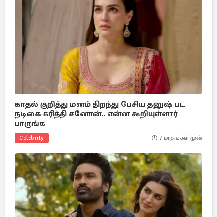
காதல் குறித்து மனம் திறந்து பேசிய தனுஷ் பட
நடிகை க்ரித்தி சனோன்.. என்ன கூறியுள்ளார்
பாருங்க
Celebrity
7 மாதங்கள் முன்