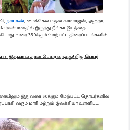
வி,
நாயகன்
, மைக்கேல் மதன காமராஜன், ஆஹா,
கர்கள் மனதில் இருந்து நீங்கா இடத்தை
 தற்போது வரை 350க்கும் மேற்பட்ட திரைப்படங்களில்
என இதனால் தான் பெயர் வந்தது! நிஜ பெயர்
ிரையிலும் இதுவரை 30க்கும் மேற்பட்ட தொடர்களில்
ப்பாகி வரும் மாரி மற்றும் இலக்கியா உள்ளிட்ட