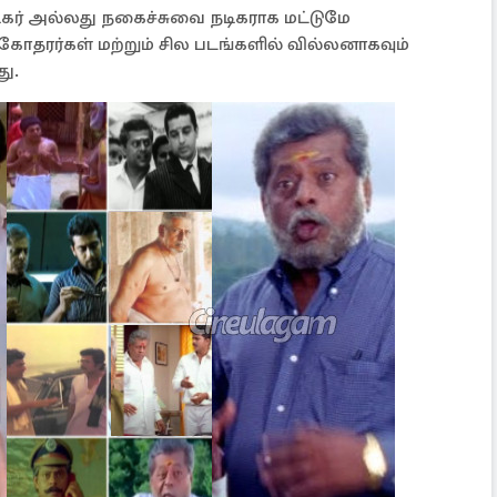
ர் அல்லது நகைச்சுவை நடிகராக மட்டுமே
சகோதரர்கள் மற்றும் சில படங்களில் வில்லனாகவும்
து.