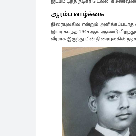
இடம்பிடித்த நடிகர் டெல்லி கணேஷின் 
ஆரம்ப வாழ்க்கை
திரையுலகில் என்றும் அளிக்கப்படாத
இவர் கடந்த 1944ஆம் ஆண்டு பிறந்து
வீரராக இருந்து பின் திரையுலகில் நட