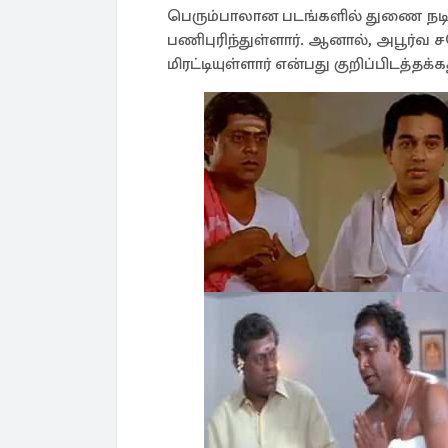
பெரும்பாலான படங்களில் துணை நடிக
பணிபுரிந்துள்ளார். ஆனால், அபூர்வ 
மிரட்டியுள்ளார் என்பது குறிப்பிடத்தக்க