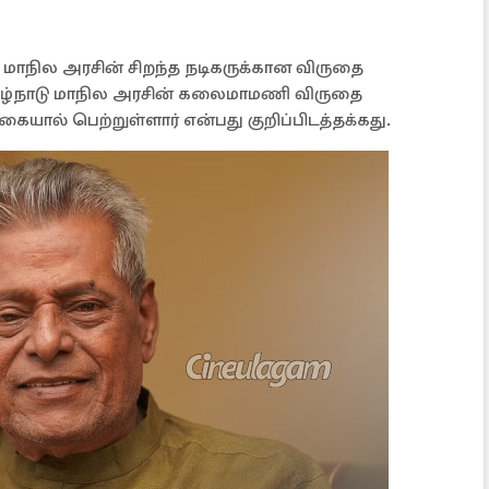
ாடு மாநில அரசின் சிறந்த நடிகருக்கான விருதை
 தமிழ்நாடு மாநில அரசின் கலைமாமணி விருதை
யால் பெற்றுள்ளார் என்பது குறிப்பிடத்தக்கது.