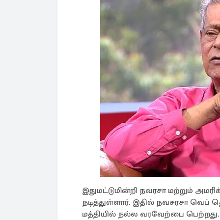
இதுமட்டுமின்றி நவரசா மற்றும் அமர
நடித்துள்ளார். இதில் நவசரசா வெப் தொ
மத்தியில் நல்ல வரவேற்பை பெற்றத