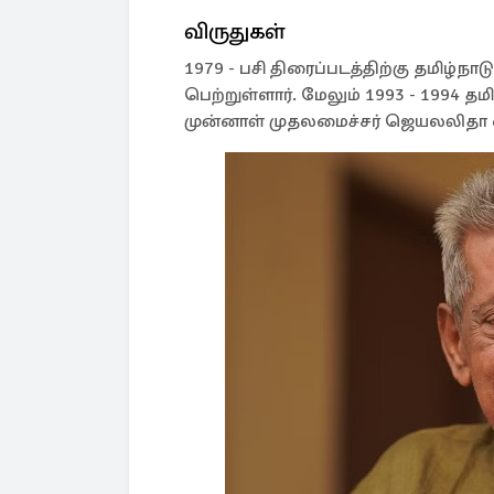
விருதுகள்
1979 - பசி திரைப்படத்திற்கு தமிழ்ந
பெற்றுள்ளார். மேலும் 1993 - 1994
முன்னாள் முதலமைச்சர் ஜெயலலிதா கை