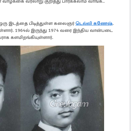
வாழ்க்கை வரலாறு குறித்து பார்க்கலாம் வாங்க..
 ஒரு இடத்தை பிடித்துள்ள கலைஞர்
டெல்லி கணேஷ்
.
ள்ளார். 1964ல் இருந்து 1974 வரை இந்திய வான்படை
ிகராக களமிறங்கியுள்ளார்.