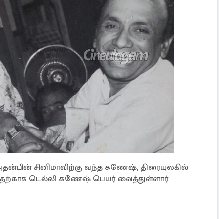
 அதன்பின் சினிமாவிற்கு வந்த கணேஷ், திரையுலகில்
தற்காக டெல்லி கணேஷ் பெயர் வைத்துள்ளார்