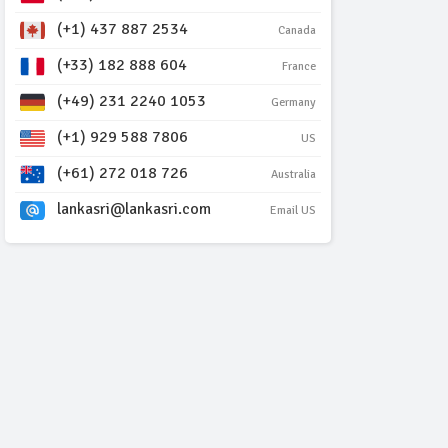
(+1) 437 887 2534
Canada
(+33) 182 888 604
France
(+49) 231 2240 1053
Germany
(+1) 929 588 7806
US
(+61) 272 018 726
Australia
lankasri@lankasri.com
Email US