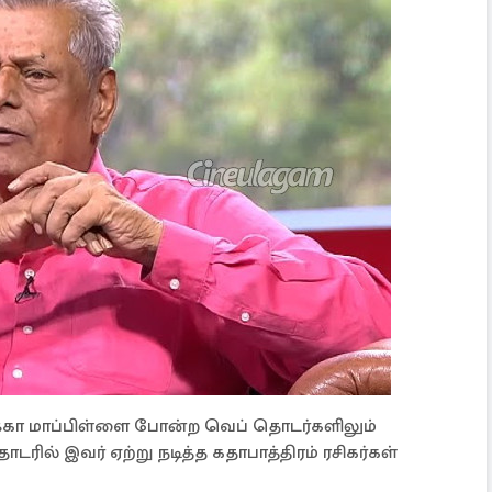
ிக்கா மாப்பிள்ளை போன்ற வெப் தொடர்களிலும்
டரில் இவர் ஏற்று நடித்த கதாபாத்திரம் ரசிகர்கள்
ு.