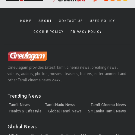
HOME
ABOUT
CONTACT US
USER POLICY
COOKIE POLICY
PRIVACY POLICY
Cineulagam provides latest Tamil cinema news, breaking news,
videos, audios, photos, movies, teasers, trailers, entertainment and
other Tamil cinema news 24x7.
Trending News
Tamil News
TamilNadu News
Tamil Cinema News
Health & Lifestyle
Global Tamil News
SriLanka Tamil News
Global News