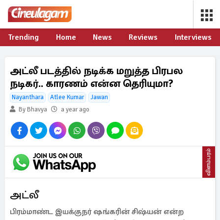
Trending
Home
News
Reviews
Interviews
அட்லீ படத்தில் நடிக்க மறுத்த பிரபல
நடிகர்.. காரணம் என்ன தெரியுமா?
Nayanthara
Atlee Kumar
Jawan
By Bhavya
a year ago
விளம்பரம்
அட்லீ
பிரம்மாண்ட இயக்குநர் ஷங்கரின் சிஷ்யன் என்ற