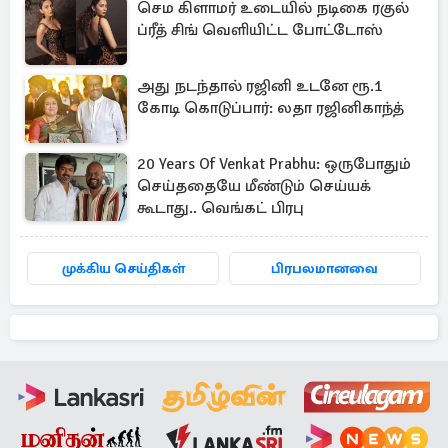
செம கிளாமர் உடையில் நடிகை ரகுல்
ப்ரீத் சிங் வெளியிட்ட போட்டோஸ்
அது நடந்தால் ரஜினி உடனே ரூ.1
கோடி கொடுப்பார்: லதா ரஜினிகாந்த்
20 Years Of Venkat Prabhu: ஒருபோதும்
செய்ததையே மீண்டும் செய்யக்
கூடாது.. வெங்கட் பிரபு
முக்கிய செய்திகள்
பிரபலமானவை