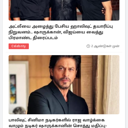
அட்லீயை அழைத்து பேசிய ஹாலிவுட் தயாரிப்பு
நிறுவனம்.. ஷாருக்கான், விஜய்யை வைத்து
பிரமாண்ட திரைப்படம்
Celebrity
2 ஆண்டுகள் முன்
பாலிவுட் சினிமா நடிகர்களில் ராஜ வாழ்க்கை
வாழும் நடிகர் ஷாருக்கானின் சொத்து மதிப்பு-