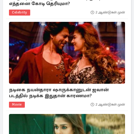
எத்தனை கோடி தெரியுமா?
Celebrity
2 ஆண்டுகள் முன்
நடிகை நயன்தாரா ஷாருக்கானுடன் ஜவான்
படத்தில் நடிக்க இதுதான் காரணமா?
Movie
2 ஆண்டுகள் முன்