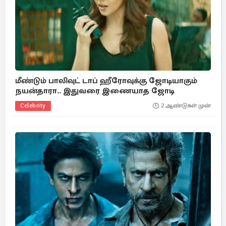
மீண்டும் பாலிவுட் டாப் ஹீரோவுக்கு ஜோடியாகும்
நயன்தாரா.. இதுவரை இணையாத ஜோடி
Celebrity
2 ஆண்டுகள் முன்