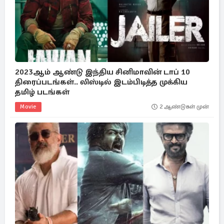
2023ஆம் ஆண்டு இந்திய சினிமாவின் டாப் 10
திரைப்படங்கள்.. லிஸ்டில் இடம்பிடித்த முக்கிய
தமிழ் படங்கள்
Movie
2 ஆண்டுகள் முன்