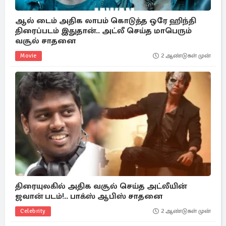
ஆல் டைம் அதிக லாபம் கொடுத்த ஒரே ஹிந்தி
திரைப்படம் இதுதான்.. அட்லீ செய்த மாபெரும்
வசூல் சாதனை
Movie
2 ஆண்டுகள் முன்
திரையுலகில் அதிக வசூல் செய்த அட்லீயின்
ஜவான் படம்!.. பாக்ஸ் ஆபிஸ் சாதனை
Celebrity
2 ஆண்டுகள் முன்