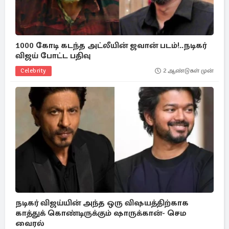
1000 கோடி கடந்த அட்லீயின் ஜவான் படம்!..நடிகர்
விஜய் போட்ட பதிவு
Celebrity
2 ஆண்டுகள் முன்
நடிகர் விஜய்யின் அந்த ஒரு விஷயத்திற்காக
காத்துக் கொண்டிருக்கும் ஷாருக்கான்- செம
வைரல்