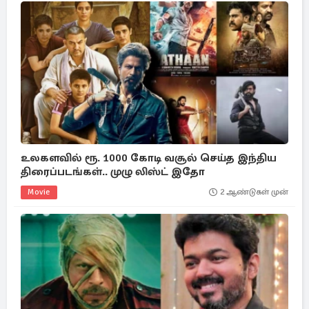
உலகளவில் ரூ. 1000 கோடி வசூல் செய்த இந்திய
திரைப்படங்கள்.. முழு லிஸ்ட் இதோ
Movie
2 ஆண்டுகள் முன்