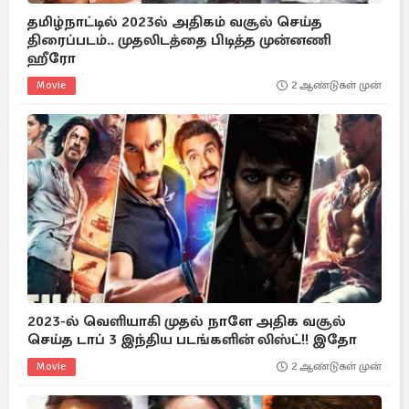
தமிழ்நாட்டில் 2023ல் அதிகம் வசூல் செய்த
திரைப்படம்.. முதலிடத்தை பிடித்த முன்னணி
ஹீரோ
Movie
2 ஆண்டுகள் முன்
2023-ல் வெளியாகி முதல் நாளே அதிக வசூல்
செய்த டாப் 3 இந்திய படங்களின் லிஸ்ட்!! இதோ
Movie
2 ஆண்டுகள் முன்