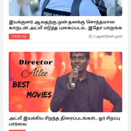
இயக்குனர் ஆவதற்கு முன் தனக்கு சொந்தமான
காருடன் அட்லீ எடுத்த புகைப்படம்.. இதோ பாருங்க
Celebrity
2 ஆண்டுகள் முன்
அட்லீ இயக்கிய சிறந்த திரைப்படங்கள்.. ஓர் சிறப்பு
பார்வை