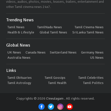
videos, audios, photos, movies, teasers, trailers, entertainment and
other Tamil cinema news 24x7.
Trending News
Tamil News
TamilNadu News
Tamil Cinema News
Health & Lifestyle
Global Tamil News
SriLanka Tamil News
Global News
UK News
Canada News
Switzerland News
Germany News
Australia News
US News
Links
Tamil Obituaries
Tamil Gossips
Tamil Celebrities
Tamil Astrology
Tamil Health
Tamil Politics
Copyrights © 2026
Cineulagam
. All rights reserved.