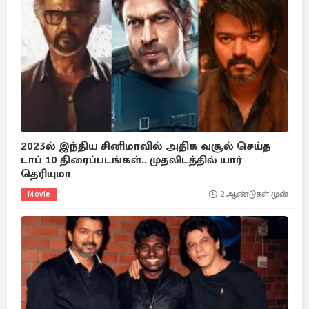
2023ல் இந்திய சினிமாவில் அதிக வசூல் செய்த
டாப் 10 திரைப்படங்கள்.. முதலிடத்தில் யார்
தெரியுமா
Movie
2 ஆண்டுகள் முன்