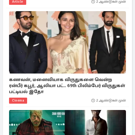
Article
2 ஆண்டுகள் முன்
கணவன், மனைவியாக விருதுகளை வென்ற
ரன்பீர் கபூர், ஆலியா பட்.. 69th பிலிம்பேர் விருதுகள்
பட்டியல் இதோ
Cinema
2 ஆண்டுகள் முன்