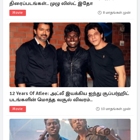
திரைப்படங்கள்.. முழு லிஸ்ட் இதோ
Movie
8 மாதங்கள் முன்
12 Years Of Atlee: அட்லீ இயக்கிய ஐந்து சூப்பர்ஹிட்
படங்களின் மொத்த வசூல் விவரம்..
Movie
10 மாதங்கள் முன்