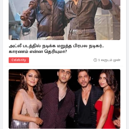
அட்லீ படத்தில் நடிக்க மறுத்த பிரபல நடிகர்..
காரணம் என்ன தெரியுமா?
Celebrity
1 வருடம் முன்