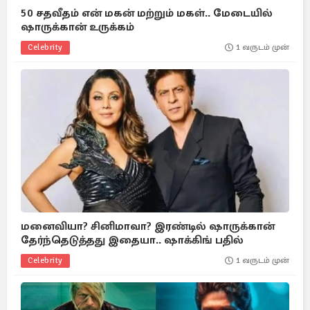
50 சதவீதம் என் மகன் மற்றும் மகள்.. மேடையில்
ஷாருக்கான் உருக்கம்
Celebrity
1 வருடம் முன்
மனைவியா? சினிமாவா? இரண்டில் ஷாருக்கான்
தேர்ந்தெடுத்தது இதையா.. ஷாக்கிங் பதில்
Celebrity
1 வருடம் முன்