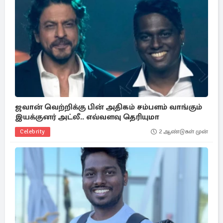
ஜவான் வெற்றிக்கு பின் அதிகம் சம்பளம் வாங்கும்
இயக்குனர் அட்லீ.. எவ்வளவு தெரியுமா
Celebrity
2 ஆண்டுகள் முன்